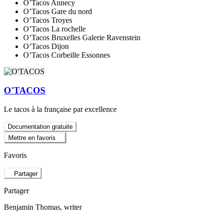
O’Tacos Annecy
O’Tacos Gare du nord
O’Tacos Troyes
O’Tacos La rochelle
O’Tacos Bruxelles Galerie Ravenstein
O’Tacos Dijon
O’Tacos Corbeille Essonnes
O'TACOS
Le tacos à la française par excellence
Documentation gratuite
Mettre en favoris
Favoris
Partager
Partager
Benjamin Thomas
, writer