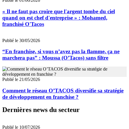
Publié le 01/06/2026
« Il ne faut pas croire que l'argent tombe du ciel
quand on est chef d'entreprise » : Mohamed,
franchisé O'Tacos
Publié le 30/05/2026
“En franchise, si vous n’avez pas la flamme, ça ne
marchera pas” : Moussa (O’Tacos) sans filtre
Publié le 21/05/2026
Comment le réseau O’TACOS diversifie sa stratégie
de développement en franchise ?
Dernières news du secteur
Publié le 10/07/2026