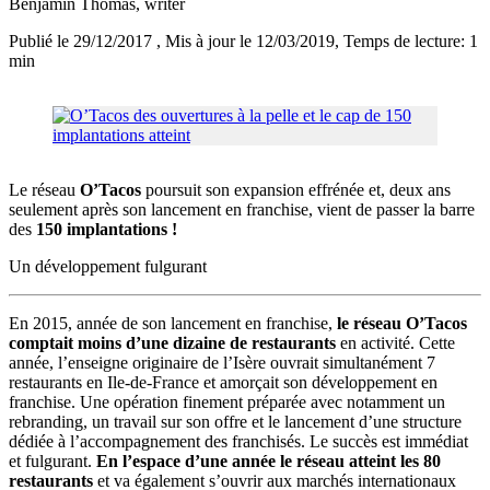
Benjamin Thomas
, writer
Publié le 29/12/2017
, Mis à jour le 12/03/2019
, Temps de lecture: 1
min
Le réseau
O’Tacos
poursuit son expansion effrénée et, deux ans
seulement après son lancement en franchise, vient de passer la barre
des
150 implantations !
Un développement fulgurant
En 2015, année de son lancement en franchise,
le réseau O’Tacos
comptait moins d’une dizaine de restaurants
en activité. Cette
année, l’enseigne originaire de l’Isère ouvrait simultanément 7
restaurants en Ile-de-France et amorçait son développement en
franchise. Une opération finement préparée avec notamment un
rebranding, un travail sur son offre et le lancement d’une structure
dédiée à l’accompagnement des franchisés. Le succès est immédiat
et fulgurant.
En l’espace d’une année le réseau atteint les 80
restaurants
et va également s’ouvrir aux marchés internationaux