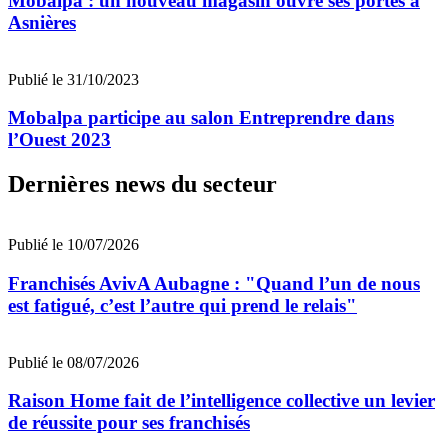
Mobalpa : un nouveau magasin ouvre ses portes à
Asnières
Publié le 31/10/2023
Mobalpa participe au salon Entreprendre dans
l’Ouest 2023
Dernières news du secteur
Publié le 10/07/2026
Franchisés AvivA Aubagne : "Quand l’un de nous
est fatigué, c’est l’autre qui prend le relais"
Publié le 08/07/2026
Raison Home fait de l’intelligence collective un levier
de réussite pour ses franchisés