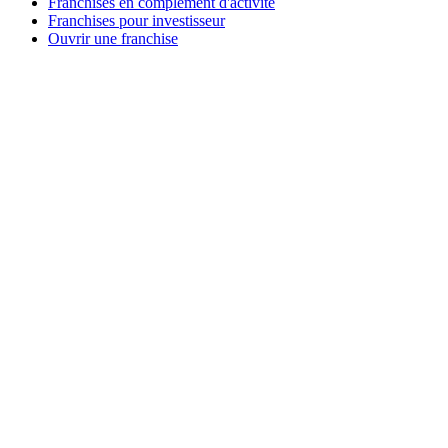
Franchises en complément d'activité
Franchises pour investisseur
Ouvrir une franchise