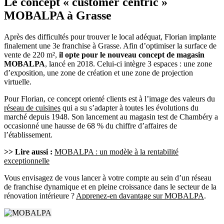
Le concept « customer centric »
MOBALPA à Grasse
Après des difficultés pour trouver le local adéquat, Florian implante
finalement une 3e franchise à Grasse. Afin d’optimiser la surface de
vente de 220 m²,
il opte pour le nouveau concept de magasin
MOBALPA
, lancé en 2018. Celui-ci intègre 3 espaces : une zone
d’exposition, une zone de création et une zone de projection
virtuelle.
Pour Florian, ce concept orienté clients est à l’image des valeurs du
réseau de cuisines
qui a su s’adapter à toutes les évolutions du
marché depuis 1948. Son lancement au magasin test de Chambéry a
occasionné une hausse de 68 % du chiffre d’affaires de
l’établissement.
>> Lire aussi :
MOBALPA : un modèle à la rentabilité
exceptionnelle
Vous envisagez de vous lancer à votre compte au sein d’un réseau
de franchise dynamique et en pleine croissance dans le secteur de la
rénovation intérieure ?
Apprenez-en davantage sur MOBALPA
.