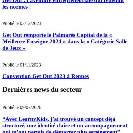
Get Out : l’aventure entrepreneuriale qui redéfinit
les normes !
Publié le 03/12/2023
Get Out remporte le Palmarès Capital de la «
Meilleure Enseigne 2024 » dans la « Catégorie Salle
de Jeux »
Publié le 01/11/2023
Convention Get Out 2023 à Rennes
Dernières news du secteur
Publié le 09/07/2026
“Avec LearnyKids, j’ai trouvé un concept déjà
structuré, une identité claire et un accompagnement
qui m’ont permis de démarrer plus sereinement”,