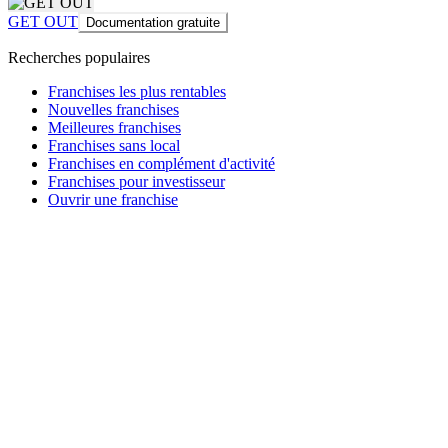
GET OUT
Documentation gratuite
Recherches populaires
Franchises les plus rentables
Nouvelles franchises
Meilleures franchises
Franchises sans local
Franchises en complément d'activité
Franchises pour investisseur
Ouvrir une franchise