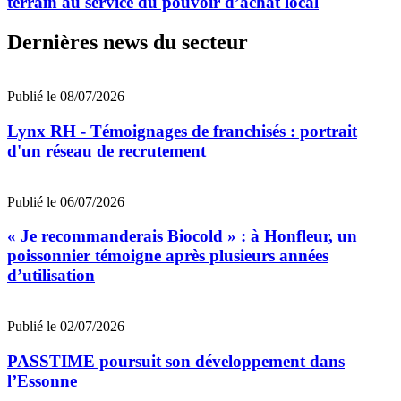
terrain au service du pouvoir d’achat local
Dernières news du secteur
Publié le 08/07/2026
Lynx RH - Témoignages de franchisés : portrait
d'un réseau de recrutement
Publié le 06/07/2026
« Je recommanderais Biocold » : à Honfleur, un
poissonnier témoigne après plusieurs années
d’utilisation
Publié le 02/07/2026
PASSTIME poursuit son développement dans
l’Essonne