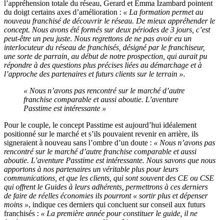
l’appréhension totale du réseau, Gerard et Emma Izambard pointent
du doigt certains axes d’amélioration :
« La formation permet au
nouveau franchisé de découvrir le réseau. De mieux appréhender le
concept. Nous avons été formés sur deux périodes de 3 jours, c’est
peut-être un peu juste. Nous regrettons de ne pas avoir eu un
interlocuteur du réseau de franchisés, désigné par le franchiseur,
une sorte de parrain, au début de notre prospection, qui aurait pu
répondre à des questions plus précises liées au démarchage et à
l’approche des partenaires et futurs clients sur le terrain »
.
« Nous n’avons pas rencontré sur le marché d’autre
franchise comparable et aussi aboutie. L’aventure
Passtime est intéressante »
Pour le couple, le concept Passtime est aujourd’hui idéalement
positionné sur le marché et s’ils pouvaient revenir en arrière, ils
signeraient à nouveau sans l’ombre d’un doute :
« Nous n’avons pas
rencontré sur le marché d’autre franchise comparable et aussi
aboutie. L’aventure Passtime est intéressante. Nous savons que nous
apportons à nos partenaires un véritable plus pour leurs
communications, et que les clients, qui sont souvent des CE ou CSE
qui offrent le Guides à leurs adhérents, permettrons à ces derniers
de faire de réelles économies ils pourront « sortir plus et dépenser
moins »
, indique ces derniers qui concluent sur conseil aux futurs
franchisés :
« La première année pour constituer le guide, il ne