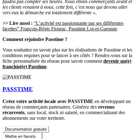
faudra pas compter ses heures. Nous étions commerçants avant et
les clients venaient à nous, cette fois, c’est nous qui devons aller
vers eux la démarche est totalement différente »
.
>> Lire aussi :
“L’activité est passionnante par ses différentes
facettes” François-Régis Flourac, Passtime Lot-et-Garonne
Comment rejoindre Passtime ?
Vous souhaitez en savoir plus sur les réalisations de Passtime et les
conditions requises pour se lancer à ses côtés ? Rendez-vous sur la
fiche personnalisée du réseau pour savoir comment
devenir un(e)
franchisé(e) Passtime
.
PASSTIME
Créez votre activité locale avec PASSTIME
en développant un
réseau de commerçants partenaires. Générez des
revenus
récurrents
, sans local, stock ni salarié, en commercialisant des
abonnements sur votre territoire.
Documentation gratuite
Mettre en favoris