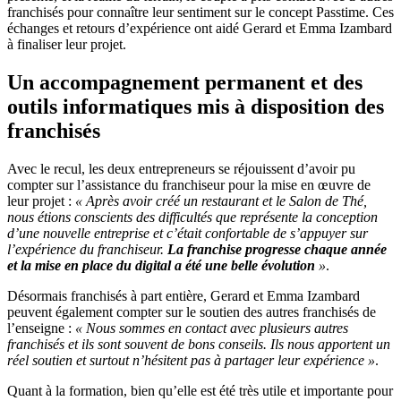
franchisés pour connaître leur sentiment sur le concept Passtime. Ces
échanges et retours d’expérience ont aidé Gerard et Emma Izambard
à finaliser leur projet.
Un accompagnement permanent et des
outils informatiques mis à disposition des
franchisés
Avec le recul, les deux entrepreneurs se réjouissent d’avoir pu
compter sur l’assistance du franchiseur pour la mise en œuvre de
leur projet :
« Après avoir créé un restaurant et le Salon de Thé,
nous étions conscients des difficultés que représente la conception
d’une nouvelle entreprise et c’était confortable de s’appuyer sur
l’expérience du franchiseur.
La franchise progresse chaque année
et la mise en place du digital a été une belle évolution
»
.
Désormais franchisés à part entière, Gerard et Emma Izambard
peuvent également compter sur le soutien des autres franchisés de
l’enseigne :
« Nous sommes en contact avec plusieurs autres
franchisés et ils sont souvent de bons conseils. Ils nous apportent un
réel soutien et surtout n’hésitent pas à partager leur expérience »
.
Quant à la formation, bien qu’elle est été très utile et importante pour