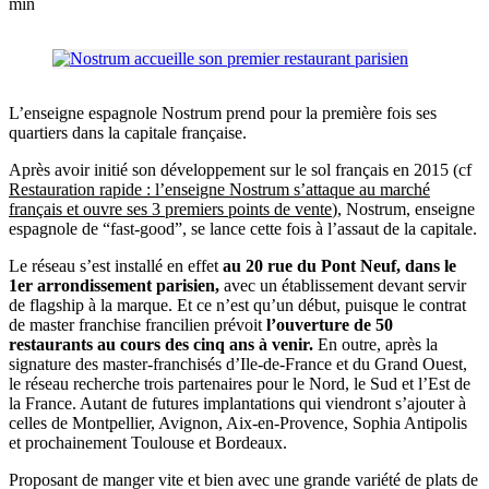
min
L’enseigne espagnole Nostrum prend pour la première fois ses
quartiers dans la capitale française.
Après avoir initié son développement sur le sol français en 2015 (cf
Restauration rapide : l’enseigne Nostrum s’attaque au marché
français et ouvre ses 3 premiers points de vente
), Nostrum, enseigne
espagnole de “fast-good”, se lance cette fois à l’assaut de la capitale.
Le réseau s’est installé en effet
au 20 rue du Pont Neuf, dans le
1er arrondissement parisien,
avec un établissement devant servir
de flagship à la marque. Et ce n’est qu’un début, puisque le contrat
de master franchise francilien prévoit
l’ouverture de 50
restaurants au cours des cinq ans à venir.
En outre, après la
signature des master-franchisés d’Ile-de-France et du Grand Ouest,
le réseau recherche trois partenaires pour le Nord, le Sud et l’Est de
la France. Autant de futures implantations qui viendront s’ajouter à
celles de Montpellier, Avignon, Aix-en-Provence, Sophia Antipolis
et prochainement Toulouse et Bordeaux.
Proposant de manger vite et bien avec une grande variété de plats de