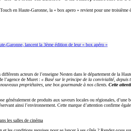
Touch en Haute-Garonne, la « box apero » revient pour une troisième éd
es différents acteurs de l’enseigne Nesten dans le département de la Ha
 de l’agence de Muret :
« Basé sur le principe de la convivialité, depuis 
s nouveaux propriétaires, une box gourmande à nos clients.
Cette attent
ose généralement de produits aux saveurs locales ou régionales, d’une 
éservant ainsi l’environnement. Cette marque d’attention confirme égale
ans les salles de cinéma
nn et les conditions requises pour se lancer à ses côtés ? Rendez-vous 