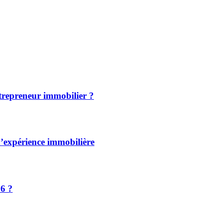
ntrepreneur immobilier ?
d’expérience immobilière
26 ?