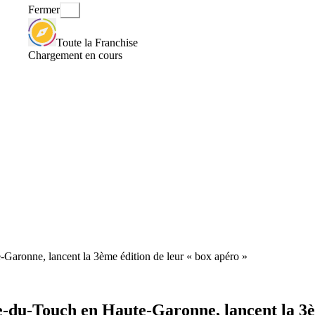
Fermer
Toute la Franchise
Chargement en cours
-Garonne, lancent la 3ème édition de leur « box apéro »
ce-du-Touch en Haute-Garonne, lancent la 3è