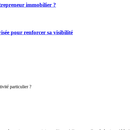
ntrepreneur immobilier ?
sée pour renforcer sa visibilité
vité particulier ?