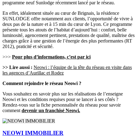
programme neuf Sunlodge récemment lancé par le réseau.
En effet, idéalement située au cœur de Brignais, la résidence
SUNLODGE offre notamment aux clients, l’opportunité de vivre à
deux pas de la nature et à 15 min du cœur de Lyon. Ce programme
présente tous les atouts de l’habitat d’aujourd’hui : confort, belle
luminosité, agencement pertinent, prestations de qualité, maîtrise des
charges grâce à une gestion de l’énergie des plus performantes (RT
2012), praticité et sécurité.
>>>
Pour plus d’informations, c’est par ici
>> Lire aussi :
Neowi : l’équipe de la tête du réseau en visite dans
les agences d’Aurillac et Rodez
Comment rejoindre le réseau Neowi ?
Vous souhaitez en savoir plus sur les réalisations de l’enseigne
Neowi et les conditions requises pour se lancer à ses côtés ?
Rendez-vous sur la fiche personnalisée du réseau pour savoir
comment
devenir un franchisé Neowi.
NEOWI IMMOBILIER