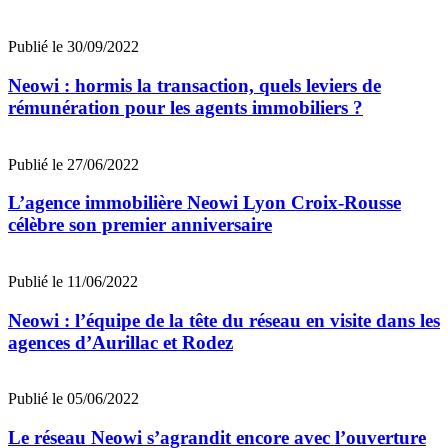
Publié le 30/09/2022
Neowi : hormis la transaction, quels leviers de
rémunération pour les agents immobiliers ?
Publié le 27/06/2022
L’agence immobilière Neowi Lyon Croix-Rousse
célèbre son premier anniversaire
Publié le 11/06/2022
Neowi : l’équipe de la tête du réseau en visite dans les
agences d’Aurillac et Rodez
Publié le 05/06/2022
Le réseau Neowi s’agrandit encore avec l’ouverture