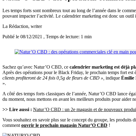
Les temps forts sont nombreux tout au long de l’année dans le comme
pouvant impacter l’activité. Le calendrier marketing est donc un outil 
La Rédaction
, writer
Publié le 08/12/2021
, Temps de lecture: 1 min
Sachez qu’avec Natur’O CBD, ce
calendrier marketing est déjà pl
Après des opérations pour le Black Friday, le prochain temps fort es
clients profiteront de 24 fois 0,5g de fleurs de CBD »,
indique
Émilie
».
A côté des temps forts classiques de l’année, Natur’O CBD lance égal
du moment, nous mettons en avant les meilleurs produits pour aider no
>> Lire aussi :
Natur’O CBD : un 2e magasin et de nouveaux produit
Vous souhaitez en savoir plus sur le concept du groupe, les produits d
comment
ouvrir le prochain magasin Natur’O CBD
!