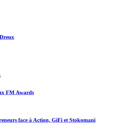
 Dreux
 aux FM Awards
preneurs face à Action, GiFi et Stokomani