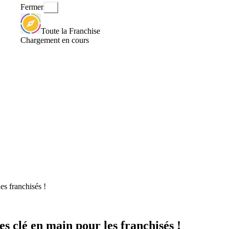
Fermer
Toute la Franchise
Chargement en cours
s franchisés !
 clé en main pour les franchisés !