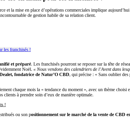
rce et la mise en place d’opérations commerciales implique aujourd’hu
incontournable de gestion habile de sa relation client.
anifié et préparé
. Les franchisés pourront se reposer sur la tête de rése
t évidemment Noël.
« Nous vendons des calendriers de l’Avent dans lesqu
 Dealet, fondatrice de Natur’O CBD
, qui précise : « Sans oublier des
ement chaque mois la « tendance du moment », avec un thème choisi et d
s clients à prendre soin d’eux de manière optimale.
s !
istribués ou son p
ositionnement sur le marché de la vente de CBD e