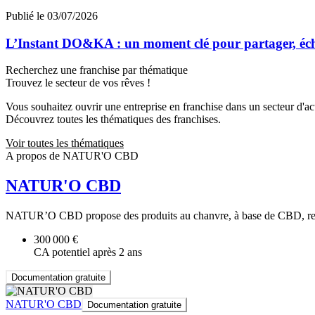
Publié le 03/07/2026
L’Instant DO&KA : un moment clé pour partager, éc
Recherchez une franchise par thématique
Trouvez le secteur de vos rêves !
Vous souhaitez ouvrir une entreprise en franchise dans un secteur d'acti
Découvrez toutes les thématiques des franchises.
Voir toutes les thématiques
A propos de NATUR'O CBD
NATUR'O CBD
NATUR’O CBD propose des produits au chanvre, à base de CBD, reco
300 000 €
CA potentiel après 2 ans
Documentation gratuite
NATUR'O CBD
Documentation gratuite