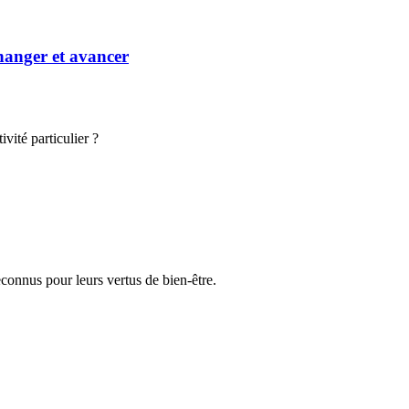
hanger et avancer
vité particulier ?
nnus pour leurs vertus de bien-être.