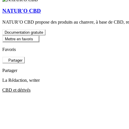
NATUR'O CBD
NATUR’O CBD propose des produits au chanvre, à base de CBD, reco
Documentation gratuite
Mettre en favoris
Favoris
Partager
Partager
La Rédaction
, writer
CBD et dérivés