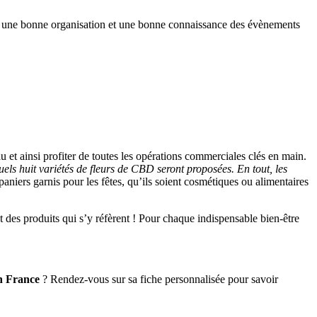
i une bonne organisation et une bonne connaissance des évènements
au et ainsi profiter de toutes les opérations commerciales clés en main.
els huit variétés de fleurs de CBD seront proposées. En tout, les
 paniers garnis pour les fêtes, qu’ils soient cosmétiques ou alimentaires
es produits qui s’y réfèrent ! Pour chaque indispensable bien-être
n France
? Rendez-vous sur sa fiche personnalisée pour savoir