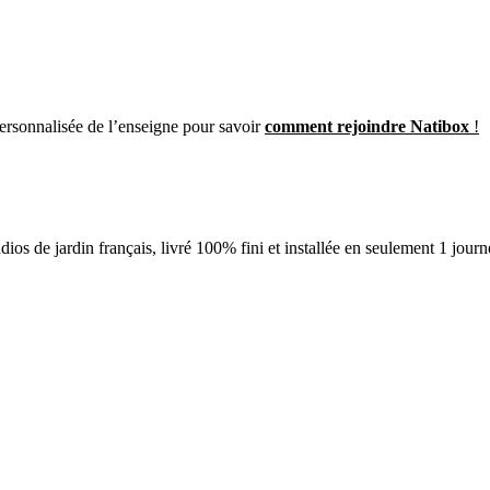
ersonnalisée de l’enseigne pour savoir
comment rejoindre Natibox
!
ios de jardin français, livré 100% fini et installée en seulement 1 jour