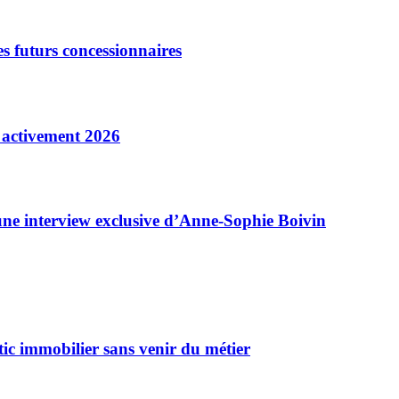
es futurs concessionnaires
e activement 2026
 une interview exclusive d’Anne-Sophie Boivin
ic immobilier sans venir du métier