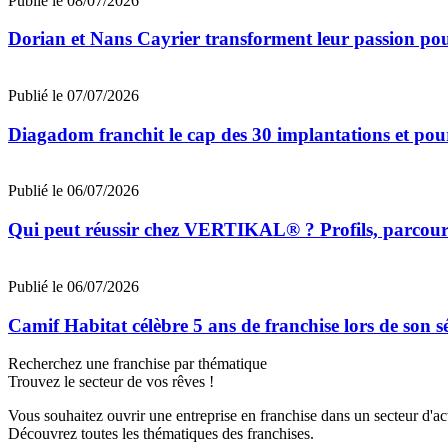
Publié le 08/07/2026
Dorian et Nans Cayrier transforment leur passion pou
Publié le 07/07/2026
Diagadom franchit le cap des 30 implantations et pou
Publié le 06/07/2026
Qui peut réussir chez VERTIKAL® ? Profils, parcours 
Publié le 06/07/2026
Camif Habitat célèbre 5 ans de franchise lors de son 
Recherchez une franchise par thématique
Trouvez le secteur de vos rêves !
Vous souhaitez ouvrir une entreprise en franchise dans un secteur d'acti
Découvrez toutes les thématiques des franchises.