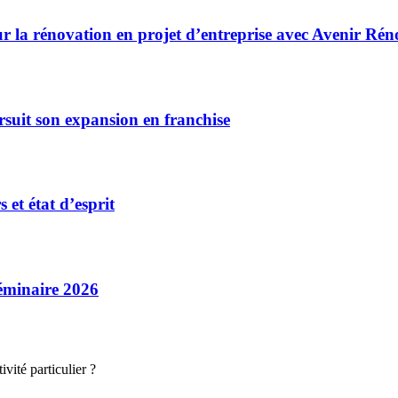
r la rénovation en projet d’entreprise avec Avenir Rén
rsuit son expansion en franchise
et état d’esprit
séminaire 2026
vité particulier ?