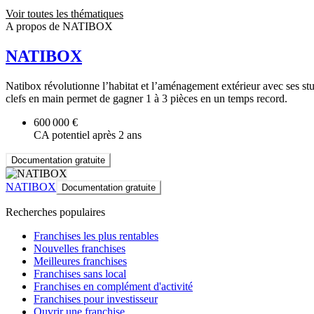
Voir toutes les thématiques
A propos de NATIBOX
NATIBOX
Natibox révolutionne l’habitat et l’aménagement extérieur avec ses stud
clefs en main permet de gagner 1 à 3 pièces en un temps record.
600 000 €
CA potentiel après 2 ans
Documentation gratuite
NATIBOX
Documentation gratuite
Recherches populaires
Franchises les plus rentables
Nouvelles franchises
Meilleures franchises
Franchises sans local
Franchises en complément d'activité
Franchises pour investisseur
Ouvrir une franchise