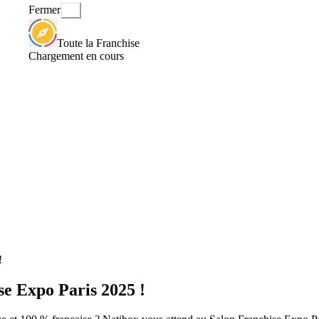
Fermer
Toute la Franchise
Chargement en cours
!
se Expo Paris 2025 !