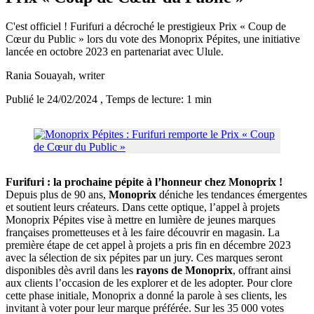
C'est officiel ! Furifuri a décroché le prestigieux Prix « Coup de
Cœur du Public » lors du vote des Monoprix Pépites, une initiative
lancée en octobre 2023 en partenariat avec Ulule.
Rania Souayah
, writer
Publié le 24/02/2024
, Temps de lecture: 1 min
Furifuri : la prochaine pépite à l’honneur chez Monoprix !
Depuis plus de 90 ans,
Monoprix
déniche les tendances émergentes
et soutient leurs créateurs. Dans cette optique, l’appel à projets
Monoprix Pépites vise à mettre en lumière de jeunes marques
françaises prometteuses et à les faire découvrir en magasin. La
première étape de cet appel à projets a pris fin en décembre 2023
avec la sélection de six pépites par un jury. Ces marques seront
disponibles dès avril dans les
rayons de Monoprix
, offrant ainsi
aux clients l’occasion de les explorer et de les adopter. Pour clore
cette phase initiale, Monoprix a donné la parole à ses clients, les
invitant à voter pour leur marque préférée. Sur les 35 000 votes