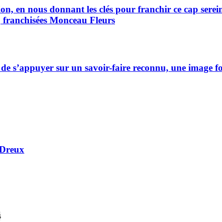
n, en nous donnant les clés pour franchir ce cap sereine
f, franchisées Monceau Fleurs
 s’appuyer sur un savoir-faire reconnu, une image fo
 Dreux