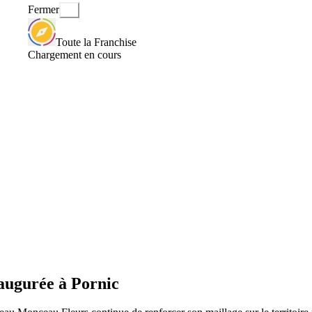
Fermer
Toute la Franchise
Chargement en cours
augurée à Pornic