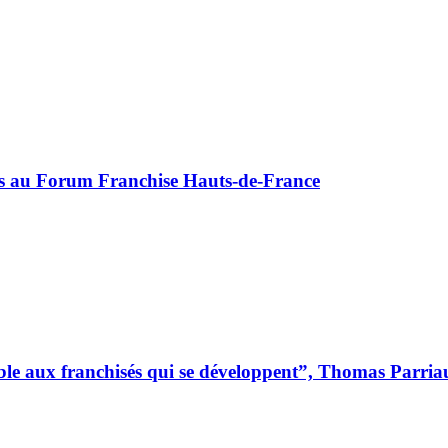
s au Forum Franchise Hauts-de-France
ble aux franchisés qui se développent”, Thomas Parria