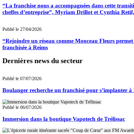
“La franchise nous a accompagnées dans cette transitio
cheffes d’entreprise”, Myriam Drillot et Cynthia Reti
Publié le 27/04/2026
“Rejoindre un réseau comme Monceau Fleurs permet de
franchisée à Reims
Dernières news du secteur
Publié le 07/07/2026
Boulanger recherche un franchisé pour s’implanter à
Publié le 06/07/2026
Immersion dans la boutique Vapotech de Trélissac