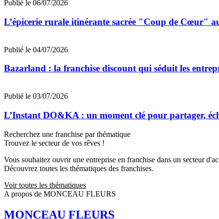
Publié le 06/07/2026
L’épicerie rurale itinérante sacrée "Coup de Cœur"
Publié le 04/07/2026
Bazarland : la franchise discount qui séduit les entre
Publié le 03/07/2026
L’Instant DO&KA : un moment clé pour partager, éc
Recherchez une franchise par thématique
Trouvez le secteur de vos rêves !
Vous souhaitez ouvrir une entreprise en franchise dans un secteur d'acti
Découvrez toutes les thématiques des franchises.
Voir toutes les thématiques
A propos de MONCEAU FLEURS
MONCEAU FLEURS