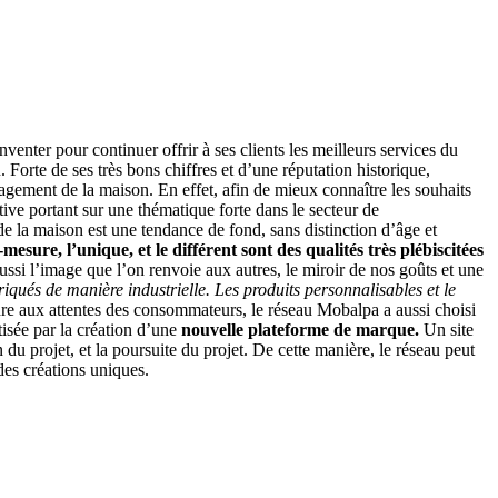
nter pour continuer offrir à ses clients les meilleurs services du
orte de ses très bons chiffres et d’une réputation historique,
agement de la maison. En effet, afin de mieux connaître les souhaits
ive portant sur une thématique forte dans le secteur de
e la maison est une tendance de fond, sans distinction d’âge et
-mesure, l’unique, et le différent sont des qualités très plébiscitées
aussi l’image que l’on renvoie aux autres, le miroir de nos goûts et une
iqués de manière industrielle. Les produits personnalisables et le
e aux attentes des consommateurs, le réseau Mobalpa a aussi choisi
tisée par la création d’une
nouvelle plateforme de marque.
Un site
 du projet, et la poursuite du projet. De cette manière, le réseau peut
des créations uniques.