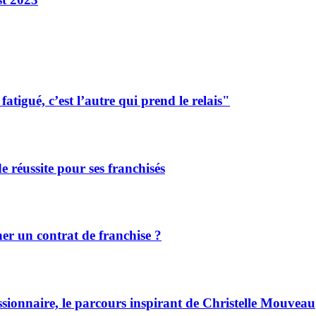
tigué, c’est l’autre qui prend le relais"
de réussite pour ses franchisés
r un contrat de franchise ?
ssionnaire, le parcours inspirant de Christelle Mouveau