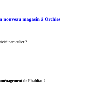
son nouveau magasin à Orchies
vité particulier ?
’aménagement de l’habitat !