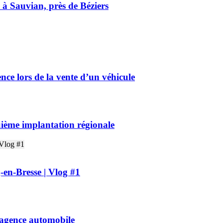
à Sauvian, près de Béziers
nce lors de la vente d’un véhicule
uième implantation régionale
-en-Bresse | Vlog #1
e agence automobile