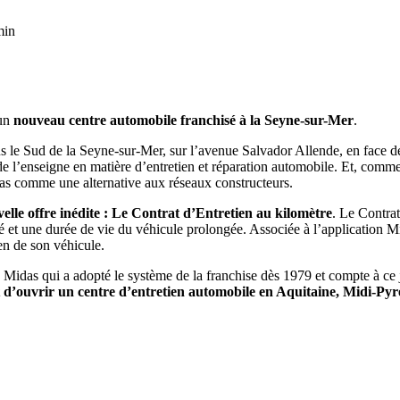
min
’un
nouveau centre automobile franchisé à la Seyne-sur-Mer
.
é dans le Sud de la Seyne-sur-Mer, sur l’avenue Salvador Allende, en face
de l’enseigne en matière d’entretien et réparation automobile. Et, comme 
as comme une alternative aux réseaux constructeurs.
lle offre inédite : Le Contrat d’Entretien au kilomètre
. Le Contra
isé et une durée de vie du véhicule prolongée. Associée à l’applicati
en de son véhicule.
Midas qui a adopté le système de la franchise dès 1979 et compte à ce 
t d’ouvrir un centre d’entretien automobile en Aquitaine, Midi-Pyr