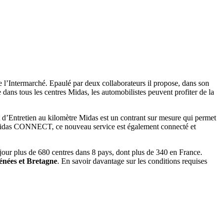
 de l’Intermarché. Epaulé par deux collaborateurs il propose, dans son
dans tous les centres Midas, les automobilistes peuvent profiter de la
t d’Entretien au kilomètre Midas est un contrant sur mesure qui permet
on Midas CONNECT, ce nouveau service est également connecté et
jour plus de 680 centres dans 8 pays, dont plus de 340 en France.
énées et Bretagne
. En savoir davantage sur les conditions requises