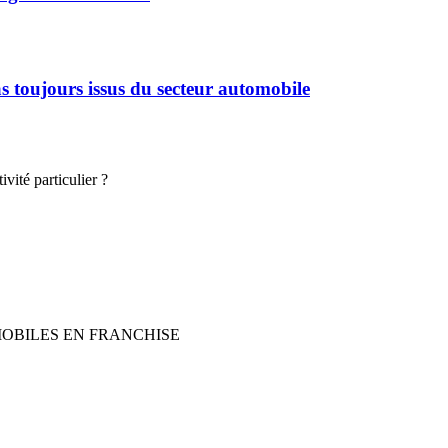
 toujours issus du secteur automobile
vité particulier ?
MOBILES EN FRANCHISE