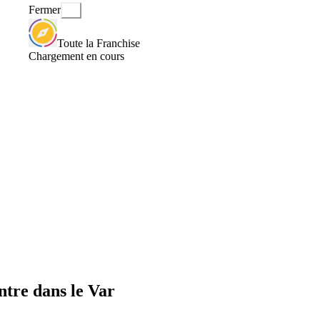
Fermer
Toute la Franchise
Chargement en cours
ntre dans le Var