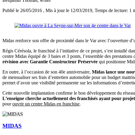
Benjamin Thomas
, writer
Publié le 26/05/2016
, Mis à jour le 12/03/2019
, Temps de lecture: 1 
Midas renforce son offre de proximité dans le Var avec l’ouverture d
Régis Cérésola, le franchisé à l’initiative de ce projet, s’est install
centre Midas équipé de 3 baies et 3 ponts, l’ensemble des prestations 
révision avec Garantie Constructeur Préservée
qui positionne Mid
En outre, à l’occasion de son 40e anniversaire,
Midas lance une nouve
de mensualiser ses frais d’entretien automobile pour un budget maitr
permet d’avoir une visibilité permanente sur les informations d’entreti
Cette nouvelle implantation confirme le bon développement du réseau 
L’enseigne cherche actuellement des franchisés ayant pour proje
pour
ouvrir un centre Midas en franchise
.
MIDAS