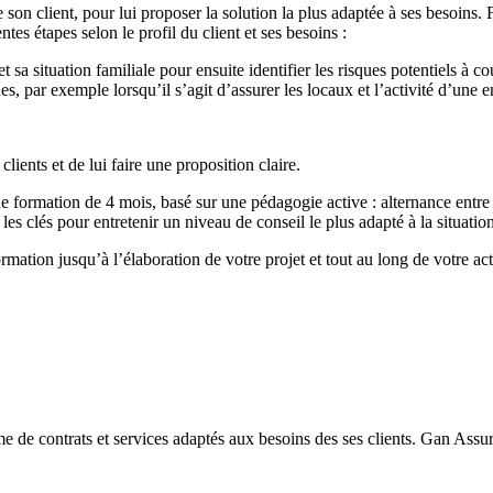
e son client, pour lui proposer la solution la plus adaptée à ses besoins
tes étapes selon le profil du client et ses besoins :
t sa situation familiale pour ensuite identifier les risques potentiels à co
es, par exemple lorsqu’il s’agit d’assurer les locaux et l’activité d’une e
clients et de lui faire une proposition claire.
de formation de 4 mois, basé sur une pédagogie active : alternance entre
 clés pour entretenir un niveau de conseil le plus adapté à la situation
tion jusqu’à l’élaboration de votre projet et tout au long de votre act
e de contrats et services adaptés aux besoins des ses clients. Gan Ass