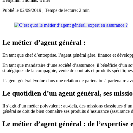
Benjamin Thomas
, writer
Publié le 02/09/2019
, Temps de lecture: 2 min
Le métier d’agent général :
En tant que chef d’entreprise, l’agent général gère, finance et dévelo
En tant que mandataire d’une société d’assurance, il bénéficie d’un so
stratégiques de la compagnie, vente de contrats et produits spécifique
L’agent général évolue dans une relation de partenaire à partenaire ave
Le quotidien d’un agent général, ses missio
Il s’agit d’un métier polyvalent : au-delà, des missions classiques d’u
général se doit de bien connaître ses produits d’assurance (assurance de
Le métier d’agent général : de l’expertise 