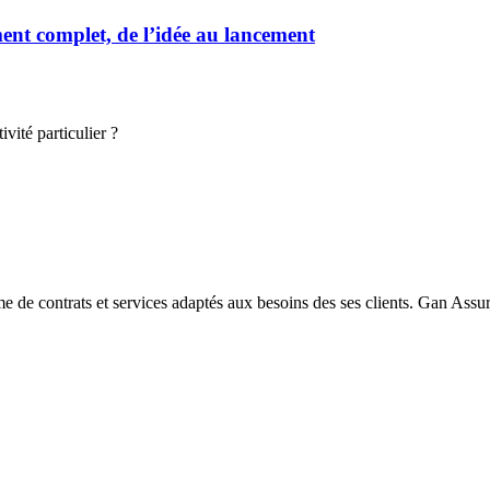
t complet, de l’idée au lancement
vité particulier ?
e de contrats et services adaptés aux besoins des ses clients. Gan Ass