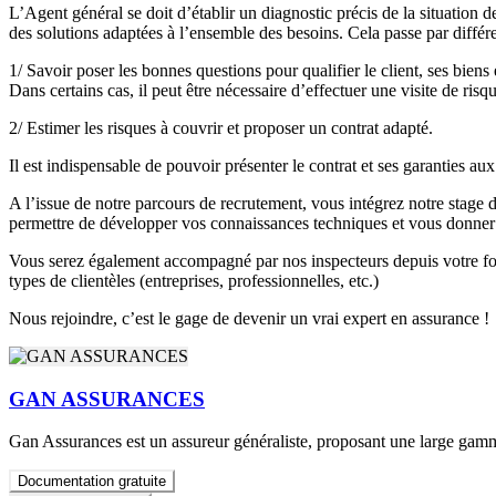
L’Agent général se doit d’établir un diagnostic précis de la situation d
des solutions adaptées à l’ensemble des besoins. Cela passe par différen
1/ Savoir poser les bonnes questions pour qualifier le client, ses biens e
Dans certains cas, il peut être nécessaire d’effectuer une visite de risqu
2/ Estimer les risques à couvrir et proposer un contrat adapté.
Il est indispensable de pouvoir présenter le contrat et ses garanties aux 
A l’issue de notre parcours de recrutement, vous intégrez notre stage 
permettre de développer vos connaissances techniques et vous donner les
Vous serez également accompagné par nos inspecteurs depuis votre forma
types de clientèles (entreprises, professionnelles, etc.)
Nous rejoindre, c’est le gage de devenir un vrai expert en assurance !
GAN ASSURANCES
Gan Assurances est un assureur généraliste, proposant une large gamm
Documentation gratuite