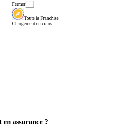
Fermer
Toute la Franchise
Chargement en cours
t en assurance ?