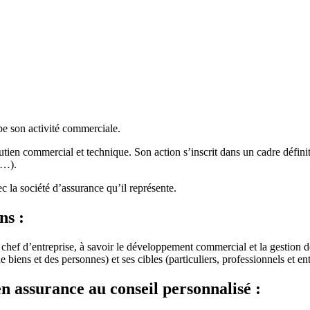
ppe son activité commerciale.
utien commercial et technique. Son action s’inscrit dans un cadre défini
s…).
c la société d’assurance qu’il représente.
ns :
n chef d’entreprise, à savoir le développement commercial et la gestion 
 biens et des personnes) et ses cibles (particuliers, professionnels et ent
en assurance au conseil personnalisé :