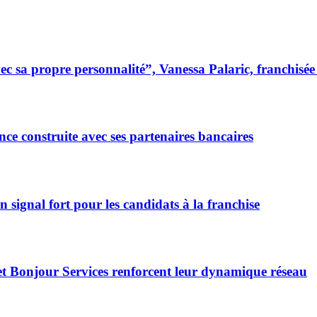
 sa propre personnalité”, Vanessa Palaric, franchisé
ce construite avec ses partenaires bancaires
signal fort pour les candidats à la franchise
et Bonjour Services renforcent leur dynamique réseau