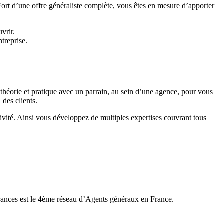
. Fort d’une offre généraliste complète, vous êtes en mesure d’apporter
uvrir.
ntreprise.
 théorie et pratique avec un parrain, au sein d’une agence, pour vous
 des clients.
ivité. Ainsi vous développez de multiples expertises couvrant tous
urances est le 4ème réseau d’Agents généraux en France.