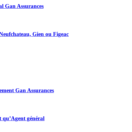
ral Gan Assurances
Neufchateau, Gien ou Figeac
utement Gan Assurances
nt qu’Agent général