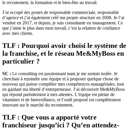
le recrutement, la formation et le bien-être au travail.
J’ai occupé des postes de responsable commerciale, responsable
d’agence et j’ai également créé ma propre structure en 2008. Je l’ai
vendue en 2017, et depuis, je suis consultante en management. Ce
que j’aime le plus dans mon travail, c’est la relation de confiance
avec mes clients.
TLF : Pourquoi avoir choisi le système de
la franchise, et le réseau Me&MyBoss en
particulier ?
SC :
Le consulting est passionnant mais je me sentais isolée. Je
cherchais à rejoindre une équipe et à proposer quelque chose de
nouveau qui puisse compléter mes compétences managériales, tout
en gardant ma liberté d’entrepreneuse. J’ai découvert Me&MyBoss
qui répond parfaitement à mes attentes. L’équipe est pleine de
vitamines et de bienveillance, et l’outil proposé est complètement
innovant sur le marché du recrutement.
TLF : Que vous a apporté votre
franchiseur jusqu’ici ? Qu’en attendez-