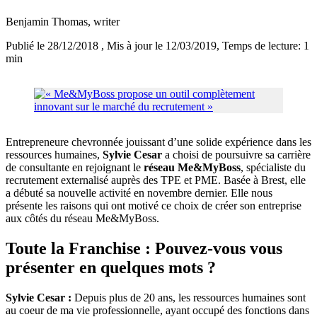
Benjamin Thomas
, writer
Publié le 28/12/2018
, Mis à jour le 12/03/2019
, Temps de lecture: 1
min
Entrepreneure chevronnée jouissant d’une solide expérience dans les
ressources humaines,
Sylvie Cesar
a choisi de poursuivre sa carrière
de consultante en rejoignant le
réseau Me&MyBoss
, spécialiste du
recrutement externalisé auprès des TPE et PME. Basée à Brest, elle
a débuté sa nouvelle activité en novembre dernier. Elle nous
présente les raisons qui ont motivé ce choix de créer son entreprise
aux côtés du réseau Me&MyBoss.
Toute la Franchise : Pouvez-vous vous
présenter en quelques mots ?
Sylvie Cesar :
Depuis plus de 20 ans, les ressources humaines sont
au coeur de ma vie professionnelle, ayant occupé des fonctions dans