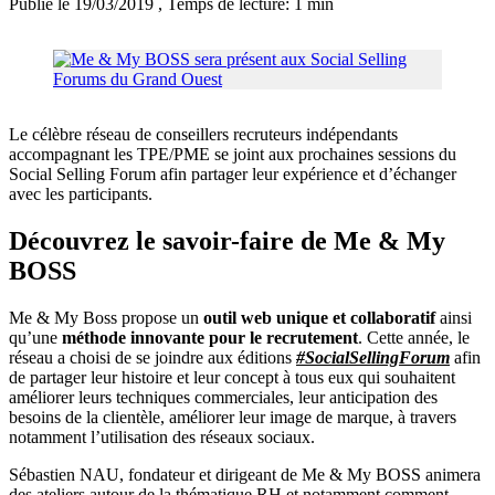
Publié le 19/03/2019
, Temps de lecture: 1 min
Le célèbre réseau de conseillers recruteurs indépendants
accompagnant les TPE/PME se joint aux prochaines sessions du
Social Selling Forum afin partager leur expérience et d’échanger
avec les participants.
Découvrez le savoir-faire de Me & My
BOSS
Me & My Boss propose un
outil web unique et collaboratif
ainsi
qu’une
méthode innovante pour le recrutement
. Cette année, le
réseau a choisi de se joindre aux éditions
#SocialSellingForum
afin
de partager leur histoire et leur concept à tous eux qui souhaitent
améliorer leurs techniques commerciales, leur anticipation des
besoins de la clientèle, améliorer leur image de marque, à travers
notamment l’utilisation des réseaux sociaux.
Sébastien NAU, fondateur et dirigeant de Me & My BOSS animera
des ateliers autour de la thématique RH et notamment comment