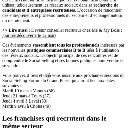
utiliser judicieusement les réseaux sociaux dans sa
recherche de
candidats et d’entreprises recruteuses
. L’occasion de rencontrer
des entrepreneurs et professionnels du secteur et d’échanger autour
du recrutement.
>> Lire aussi :
Devenir conseiller recruteur chez Me & My Boss :
journée découverte le 12 mars
Ces événements
rassemblent tous les professionnels
intéressés par
les nouvelles
pratiques commerciales B to B
liées à l’utilisation
des réseaux sociaux. L’objectif principal de ces rencontres est de
comprendre le Social Selling et ses bonnes pratiques pour vendre et
se vendre.
Vous pouvez d’ores et déjà vous inscrire aux prochaines sessions du
Social Selling Forum du Grand Puest qui auront lieu aux dates
suivantes :
Mardi 19 mars à Vannes (56)
Jeudi 21 mars à Tours (37)
Jeudi 4 avril à Laval (53)
Mardi 9 avril à Cholet (49)
Les franchises qui recrutent dans le
même secteur