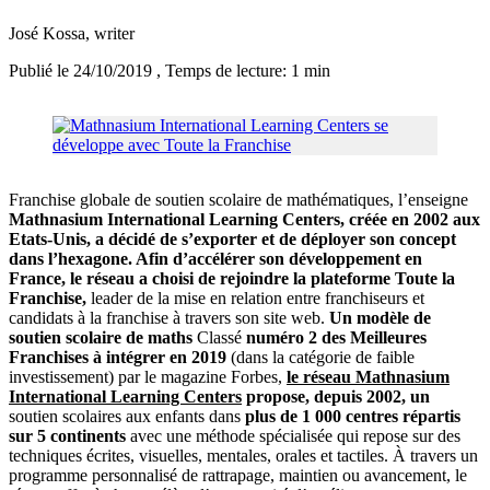
José Kossa
, writer
Publié le 24/10/2019
, Temps de lecture: 1 min
Franchise globale de soutien scolaire de mathématiques, l’enseigne
Mathnasium International Learning Centers, créée en 2002 aux
Etats-Unis, a décidé de s’exporter et de déployer son concept
dans l’hexagone. Afin d’accélérer son développement en
France, le réseau a choisi de rejoindre la plateforme Toute la
Franchise,
leader de la mise en relation entre franchiseurs et
candidats à la franchise à travers son site web.
Un modèle de
soutien scolaire de maths
Classé
numéro 2
des Meilleures
Franchises à intégrer en 2019
(dans la catégorie de faible
investissement) par le magazine Forbes,
le réseau
Mathnasium
International Learning Centers
propose, depuis 2002, un
soutien scolaires aux enfants dans
plus de 1 000 centres répartis
sur 5 continents
avec une méthode spécialisée qui repose sur des
techniques écrites, visuelles, mentales, orales et tactiles. À travers un
programme personnalisé de rattrapage, maintien ou avancement, le