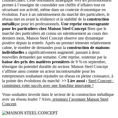
commerciales. Cette orientation stratégique vers les professionnels
permet à l’enseigne de consolider son chiffre d’affaires tout en
sécurisant son activité, même dans un contexte économique en
évolution. Face à un ralentissement du marché des particuliers, le
réseau met en avant la résilience et la stabilité de la
construction
métalli
que pour les professionnels.
Une reprise encourageante
pour les particuliers chez Maison Steel Concept
Bien que le
marché des particuliers ait connu un ralentissement au cours des
derniers mois, Maison Steel Concept observe une dynamique
positive depuis la rentrée. Après un premier trimestre relativement
calme, le nombre de demandes pour la
construction de maisons
individuelles
a significativement augmenté, passant à deux
nouvelles demandes par semaine. Cette reprise, soutenue par la
baisse des prix des matières premières
de 9 % en septembre,
témoigne du potentiel durable du secteur. Maison Steel Concept
s’affirme ainsi comme un acteur incontournable pour les
entrepreneurs souhaitant rejoindre un réseau en pleine croissance, à
la pointe des évolutions du marché.
>> Lire aussi :
Steel Concept :
construisez votre succès avec une franchise innovante !
Vous souhaitez investir dans le secteur de la construction métallique
avec un réseau leader ? Alors,
rejoignez l’aventure Maison Steel
Concept
.