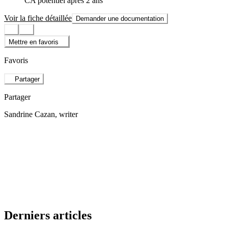
CA potentiel après 2 ans
Voir la fiche détaillée
Demander une documentation
Mettre en favoris
Favoris
Partager
Partager
Sandrine Cazan
, writer
Derniers articles