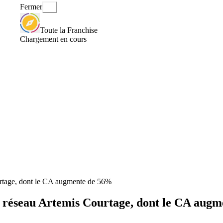
Fermer
Toute la Franchise
Chargement en cours
urtage, dont le CA augmente de 56%
le réseau Artemis Courtage, dont le CA aug