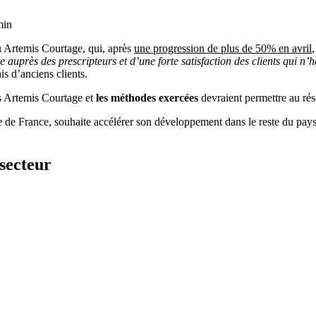
min
au Artemis Courtage, qui, après
une progression de plus de 50% en avril
 auprès des prescripteurs et d’une forte satisfaction des clients qui n
is d’anciens clients.
és Artemis Courtage et
les méthodes exercées
devraient permettre au rés
 de France, souhaite accélérer son développement dans le reste du pays. 
secteur