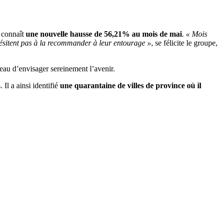
, connaît
une nouvelle hausse de 56,21% au mois de mai
.
« Mois
’hésitent pas à la recommander à leur entourage »
, se félicite le groupe,
eau d’envisager sereinement l’avenir.
Il a ainsi identifié
une quarantaine de villes de province où il