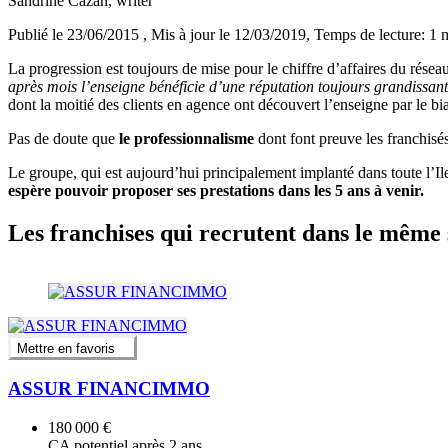
Sandrine Cazan
, writer
Publié le 23/06/2015
, Mis à jour le 12/03/2019
, Temps de lecture: 1 
La progression est toujours de mise pour le chiffre d’affaires du rése
après mois l’enseigne bénéficie d’une réputation toujours grandissante
dont la moitié des clients en agence ont découvert l’enseigne par le bia
Pas de doute que
le professionnalisme
dont font preuve les franchis
Le groupe, qui est aujourd’hui principalement implanté dans toute l’Ile
espère pouvoir proposer ses prestations dans les 5 ans à venir.
Les franchises qui recrutent dans le même 
Mettre en favoris
ASSUR FINANCIMMO
180 000 €
CA potentiel après 2 ans