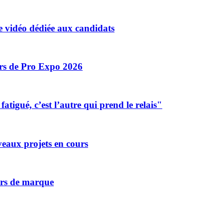
 vidéo dédiée aux candidats
ors de Pro Expo 2026
tigué, c’est l’autre qui prend le relais"
eaux projets en cours
vers de marque