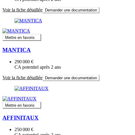
Voir la fiche détaillée
Demander une documentation
Mettre en favoris
MANTICA
290 000 €
CA potentiel après 2 ans
Voir la fiche détaillée
Demander une documentation
Mettre en favoris
AFFINITAUX
250 000 €
CA potentiel après 2 ans