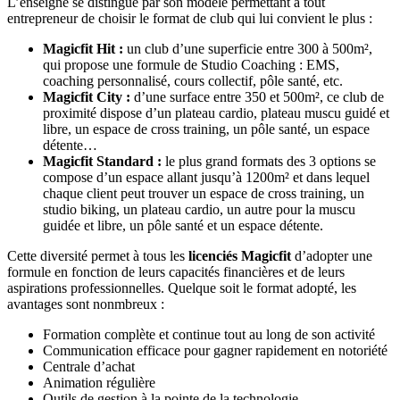
L’enseigne se distingue par son modèle permettant à tout
entrepreneur de choisir le format de club qui lui convient le plus :
Magicfit Hit :
un club d’une superficie entre 300 à 500m²,
qui propose une formule de Studio Coaching : EMS,
coaching personnalisé, cours collectif, pôle santé, etc.
Magicfit City :
d’une surface entre 350 et 500m², ce club de
proximité dispose d’un plateau cardio, plateau muscu guidé et
libre, un espace de cross training, un pôle santé, un espace
détente…
Magicfit Standard :
le plus grand formats des 3 options se
compose d’un espace allant jusqu’à 1200m² et dans lequel
chaque client peut trouver un espace de cross training, un
studio biking, un plateau cardio, un autre pour la muscu
guidée et libre, un pôle santé et un espace détente.
Cette diversité permet à tous les
licenciés Magicfit
d’adopter une
formule en fonction de leurs capacités financières et de leurs
aspirations professionnelles. Quelque soit le format adopté, les
avantages sont nonmbreux :
Formation complète et continue tout au long de son activité
Communication efficace pour gagner rapidement en notoriété
Centrale d’achat
Animation régulière
Outils de gestion à la pointe de la technologie