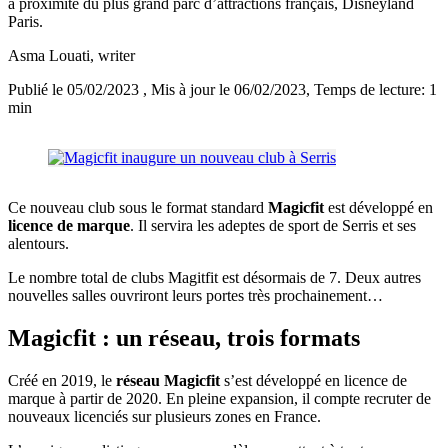
à proximité du plus grand parc d’attractions français, Disneyland
Paris.
Asma Louati
, writer
Publié le 05/02/2023
, Mis à jour le 06/02/2023
, Temps de lecture: 1
min
Ce nouveau club sous le format standard
Magicfit
est développé en
licence de marque
. Il servira les adeptes de sport de Serris et ses
alentours.
Le nombre total de clubs Magitfit est désormais de 7. Deux autres
nouvelles salles ouvriront leurs portes très prochainement…
Magicfit : un réseau, trois formats
Créé en 2019, le
réseau Magicfit
s’est développé en licence de
marque à partir de 2020. En pleine expansion, il compte recruter de
nouveaux licenciés sur plusieurs zones en France.