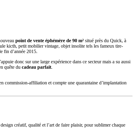
 nouveau
point de vente éphémère de 90 m²
situé près du Quick, à
kicth, petit mobilier vintage, objet insolite tels les fameux tire-
de fin d’année 2015.
appuie donc sur une large expérience dans ce secteur mais a su aussi
 en quête du
cadeau parfait
.
n commission-affiliation et compte une quarantaine d’implantation
gn créatif, qualité et l’art de faire plaisir, pour sublimer chaque