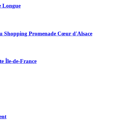
se Longue
eau Shopping Promenade Cœur d'Alsace
e Île-de-France
ent