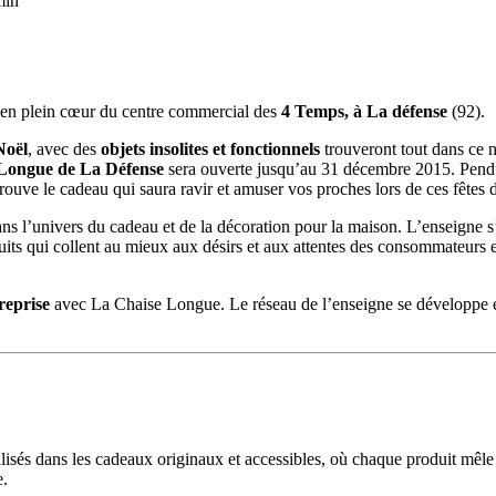
min
 en plein cœur du centre commercial des
4 Temps, à La défense
(92).
Noël
, avec des
objets insolites et fonctionnels
trouveront tout dans ce
Longue de La Défense
sera ouverte jusqu’au 31 décembre 2015. Pendule 
uve le cadeau qui saura ravir et amuser vos proches lors de ces fêtes 
 l’univers du cadeau et de la décoration pour la maison. L’enseigne s’
uits qui collent au mieux aux désirs et aux attentes des consommateurs
reprise
avec La Chaise Longue. Le réseau de l’enseigne se développe e
és dans les cadeaux originaux et accessibles, où chaque produit mêle desi
e.