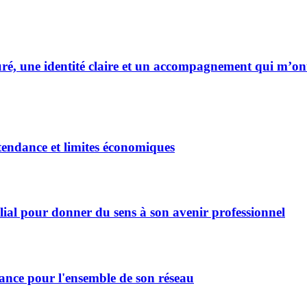
uré, une identité claire et un accompagnement qui m’on
endance et limites économiques
milial pour donner du sens à son avenir professionnel
rance pour l'ensemble de son réseau