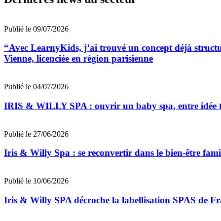
Publié le 09/07/2026
“Avec LearnyKids, j’ai trouvé un concept déjà struct
Vienne, licenciée en région parisienne
Publié le 04/07/2026
IRIS & WILLY SPA : ouvrir un baby spa, entre idée t
Publié le 27/06/2026
Iris & Willy Spa : se reconvertir dans le bien-être fa
Publié le 10/06/2026
Iris & Willy SPA décroche la labellisation SPAS de F