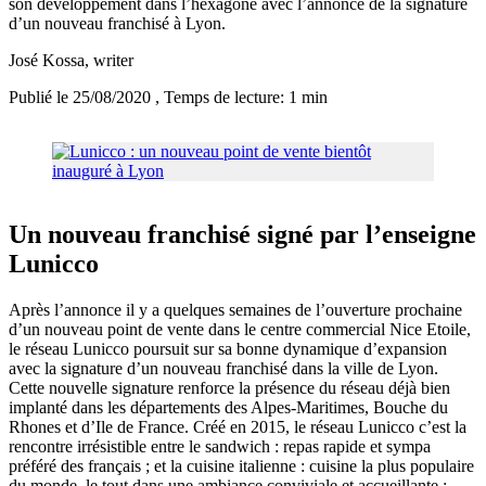
son développement dans l’hexagone avec l’annonce de la signature
d’un nouveau franchisé à Lyon.
José Kossa
, writer
Publié le 25/08/2020
, Temps de lecture: 1 min
Un nouveau franchisé signé par l’enseigne
Lunicco
Après l’annonce il y a quelques semaines de l’ouverture prochaine
d’un nouveau point de vente dans le centre commercial Nice Etoile,
le réseau Lunicco poursuit sur sa bonne dynamique d’expansion
avec la signature d’un nouveau franchisé dans la ville de Lyon.
Cette nouvelle signature renforce la présence du réseau déjà bien
implanté dans les départements des Alpes-Maritimes, Bouche du
Rhones et d’Ile de France. Créé en 2015, le réseau Lunicco c’est la
rencontre irrésistible entre le sandwich : repas rapide et sympa
préféré des français ; et la cuisine italienne : cuisine la plus populaire
du monde, le tout dans une ambiance conviviale et accueillante ;