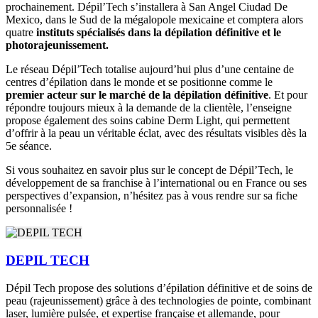
prochainement. Dépil’Tech s’installera à San Angel Ciudad De
Mexico, dans le Sud de la mégalopole mexicaine et comptera alors
quatre
instituts spécialisés dans la dépilation définitive et le
photorajeunissement.
Le réseau Dépil’Tech totalise aujourd’hui plus d’une centaine de
centres d’épilation dans le monde et se positionne comme le
premier acteur sur le marché de la dépilation définitive
. Et pour
répondre toujours mieux à la demande de la clientèle, l’enseigne
propose également des soins cabine Derm Light, qui permettent
d’offrir à la peau un véritable éclat, avec des résultats visibles dès la
5e séance.
Si vous souhaitez en savoir plus sur le concept de Dépil’Tech, le
développement de sa franchise à l’international ou en France ou ses
perspectives d’expansion, n’hésitez pas à vous rendre sur sa fiche
personnalisée !
DEPIL TECH
Dépil Tech propose des solutions d’épilation définitive et de soins de
peau (rajeunissement) grâce à des technologies de pointe, combinant
laser, lumière pulsée, et expertise française et allemande, pour