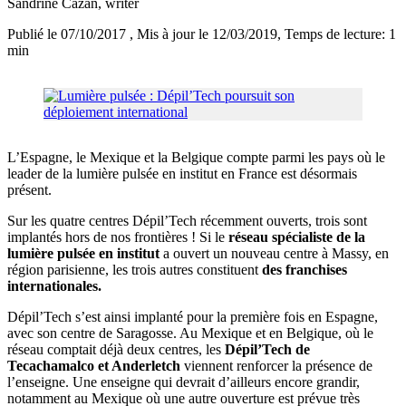
Sandrine Cazan
, writer
Publié le 07/10/2017
, Mis à jour le 12/03/2019
, Temps de lecture: 1
min
L’Espagne, le Mexique et la Belgique compte parmi les pays où le
leader de la lumière pulsée en institut en France est désormais
présent.
Sur les quatre centres Dépil’Tech récemment ouverts, trois sont
implantés hors de nos frontières ! Si le
réseau spécialiste de la
lumière pulsée en institut
a ouvert un nouveau centre à Massy, en
région parisienne, les trois autres constituent
des franchises
internationales.
Dépil’Tech s’est ainsi implanté pour la première fois en Espagne,
avec son centre de Saragosse. Au Mexique et en Belgique, où le
réseau comptait déjà deux centres, les
Dépil’Tech de
Tecachamalco et Anderletch
viennent renforcer la présence de
l’enseigne. Une enseigne qui devrait d’ailleurs encore grandir,
notamment au Mexique où une autre ouverture est prévue très