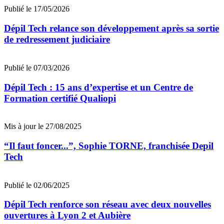
Publié le 17/05/2026
Dépil Tech relance son développement après sa sortie
de redressement judiciaire
Publié le 07/03/2026
Dépil Tech : 15 ans d’expertise et un Centre de
Formation certifié Qualiopi
Mis à jour le 27/08/2025
“Il faut foncer...”, Sophie TORNE, franchisée Depil
Tech
Publié le 02/06/2025
Dépil Tech renforce son réseau avec deux nouvelles
ouvertures à Lyon 2 et Aubière