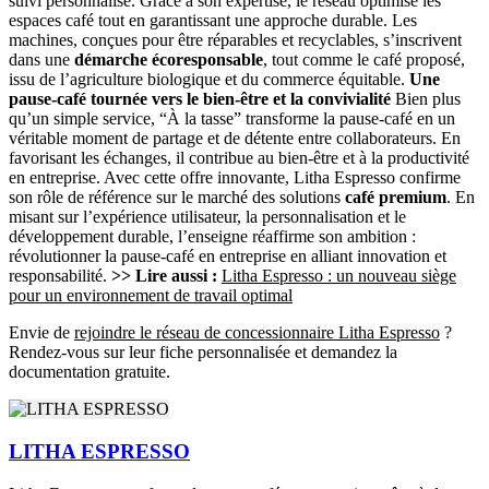
suivi personnalisé. Grâce à son expertise, le réseau optimise les
espaces café tout en garantissant une approche durable. Les
machines, conçues pour être réparables et recyclables, s’inscrivent
dans une
démarche écoresponsable
, tout comme le café proposé,
issu de l’agriculture biologique et du commerce équitable.
Une
pause-café tournée vers le bien-être et la convivialité
Bien plus
qu’un simple service, “À la tasse” transforme la pause-café en un
véritable moment de partage et de détente entre collaborateurs. En
favorisant les échanges, il contribue au bien-être et à la productivité
en entreprise. Avec cette offre innovante, Litha Espresso confirme
son rôle de référence sur le marché des solutions
café premium
. En
misant sur l’expérience utilisateur, la personnalisation et le
développement durable, l’enseigne réaffirme son ambition :
révolutionner la pause-café en entreprise en alliant innovation et
responsabilité.
>> Lire aussi :
Litha Espresso : un nouveau siège
pour un environnement de travail optimal
Envie de
rejoindre le réseau de concessionnaire Litha Espresso
?
Rendez-vous sur leur fiche personnalisée et demandez la
documentation gratuite.
LITHA ESPRESSO