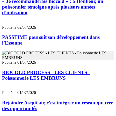
« Je recommanderais Biocold » : à Honfleur, un
poissonnier témoigne après plusieurs années
d’utilisation
Publié le 02/07/2026
PASSTIME poursuit son développement dans
l’Essonne
Publié le 01/07/2026
BIOCOLD PROCESS - LES CLIENTS -
Poissonnerie LES EMBRUNS
Publié le 01/07/2026
Rejoindre Asepti'air, c’est intégrer un réseau qui crée
des opportunités