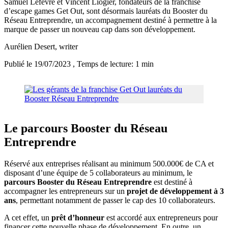
Samuel Lefevre et Vincent Liogier, fondateurs de la franchise
d’escape games Get Out, sont désormais lauréats du Booster du
Réseau Entreprendre, un accompagnement destiné à permettre à la
marque de passer un nouveau cap dans son développement.
Aurélien Desert
, writer
Publié le 19/07/2023
, Temps de lecture: 1 min
Le parcours Booster du Réseau
Entreprendre
Réservé aux entreprises réalisant au minimum 500.000€ de CA et
disposant d’une équipe de 5 collaborateurs au minimum, le
parcours Booster du Réseau Entreprendre
est destiné à
accompagner les entrepreneurs sur un
projet de développement à 3
ans
, permettant notamment de passer le cap des 10 collaborateurs.
A cet effet, un
prêt d’honneur
est accordé aux entrepreneurs pour
financer cette nouvelle phase de développement. En outre, un