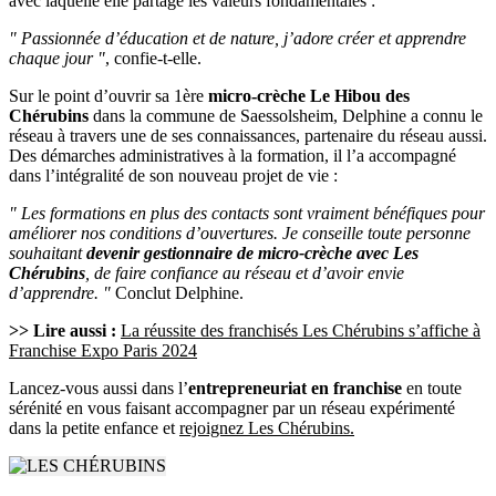
avec laquelle elle partage les valeurs fondamentales :
" Passionnée d’éducation et de nature, j’adore créer et apprendre
chaque jour "
, confie-t-elle.
Sur le point d’ouvrir sa 1ère
micro-crèche Le Hibou des
Chérubins
dans la commune de Saessolsheim, Delphine a connu le
réseau à travers une de ses connaissances, partenaire du réseau aussi.
Des démarches administratives à la formation, il l’a accompagné
dans l’intégralité de son nouveau projet de vie :
" Les formations en plus des contacts sont vraiment bénéfiques pour
améliorer nos conditions d’ouvertures. Je conseille toute personne
souhaitant
devenir gestionnaire de micro-crèche avec Les
Chérubins
, de faire confiance au réseau et d’avoir envie
d’apprendre. "
Conclut Delphine.
>> Lire aussi :
La réussite des franchisés Les Chérubins s’affiche à
Franchise Expo Paris 2024
Lancez-vous aussi dans l’
entrepreneuriat en franchise
en toute
sérénité en vous faisant accompagner par un réseau expérimenté
dans la petite enfance et
rejoignez Les Chérubins.