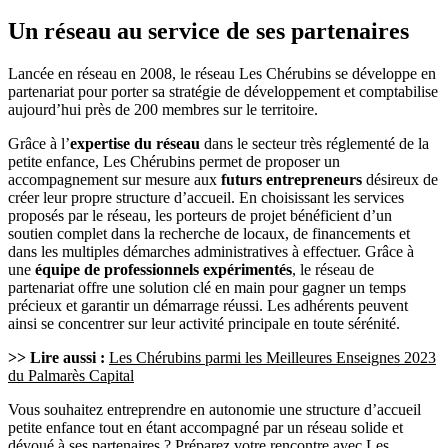
Un réseau au service de ses partenaires
Lancée en réseau en 2008, le réseau Les Chérubins se développe en
partenariat pour porter sa stratégie de développement et comptabilise
aujourd’hui près de 200 membres sur le territoire.
Grâce à l’
expertise du réseau
dans le secteur très réglementé de la
petite enfance, Les Chérubins permet de proposer un
accompagnement sur mesure aux
futurs entrepreneurs
désireux de
créer leur propre structure d’accueil. En choisissant les services
proposés par le réseau, les porteurs de projet bénéficient d’un
soutien complet dans la recherche de locaux, de financements et
dans les multiples démarches administratives à effectuer. Grâce à
une
équipe de professionnels expérimentés
, le réseau de
partenariat offre une solution clé en main pour gagner un temps
précieux et garantir un démarrage réussi. Les adhérents peuvent
ainsi se concentrer sur leur activité principale en toute sérénité.
>> Lire aussi :
Les Chérubins parmi les Meilleures Enseignes 2023
du Palmarès Capital
Vous souhaitez entreprendre en autonomie une structure d’accueil
petite enfance tout en étant accompagné par un réseau solide et
dévoué à ses partenaires ? Préparez votre rencontre avec
Les