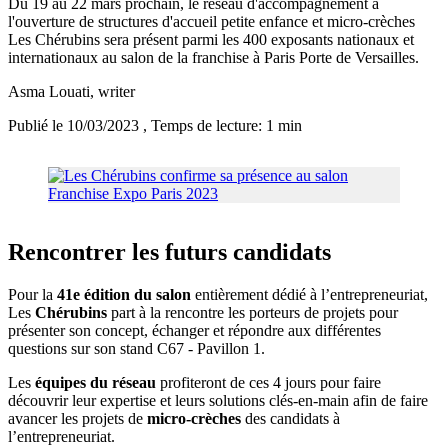
Du 19 au 22 mars prochain, le réseau d'accompagnement à
l'ouverture de structures d'accueil petite enfance et micro-crèches
Les Chérubins sera présent parmi les 400 exposants nationaux et
internationaux au salon de la franchise à Paris Porte de Versailles.
Asma Louati
, writer
Publié le 10/03/2023
, Temps de lecture: 1 min
Rencontrer les futurs candidats
Pour la
41e édition du salon
entièrement dédié à l’entrepreneuriat,
Les
Chérubins
part à la rencontre les porteurs de projets pour
présenter son concept, échanger et répondre aux différentes
questions sur son stand C67 - Pavillon 1.
Les
équipes du réseau
profiteront de ces 4 jours pour faire
découvrir leur expertise et leurs solutions clés-en-main afin de faire
avancer les projets de
micro-crèches
des candidats à
l’entrepreneuriat.