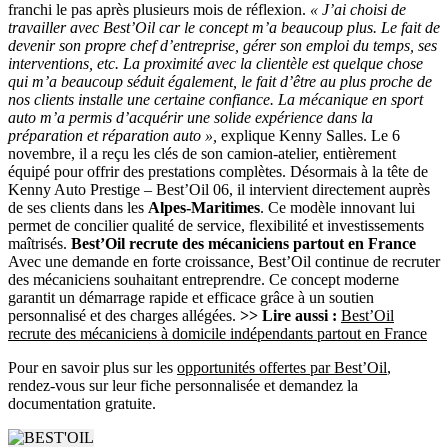
franchi le pas après plusieurs mois de réflexion.
« J’ai choisi de
travailler avec Best’Oil car le concept m’a beaucoup plus. Le fait de
devenir son propre chef d’entreprise, gérer son emploi du temps, ses
interventions, etc. La proximité avec la clientèle est quelque chose
qui m’a beaucoup séduit également, le fait d’être au plus proche de
nos clients installe une certaine confiance. La mécanique en sport
auto m’a permis d’acquérir une solide expérience dans la
préparation et réparation auto »,
explique Kenny Salles. Le 6
novembre, il a reçu les clés de son camion-atelier, entièrement
équipé pour offrir des prestations complètes. Désormais à la tête de
Kenny Auto Prestige – Best’Oil 06, il intervient directement auprès
de ses clients dans les
Alpes-Maritimes
. Ce modèle innovant lui
permet de concilier qualité de service, flexibilité et investissements
maîtrisés.
Best’Oil recrute des mécaniciens partout en France
Avec une demande en forte croissance, Best’Oil continue de recruter
des mécaniciens souhaitant entreprendre. Ce concept moderne
garantit un démarrage rapide et efficace grâce à un soutien
personnalisé et des charges allégées.
>> Lire aussi :
Best’Oil
recrute des mécaniciens à domicile indépendants partout en France
Pour en savoir plus sur les
opportunités offertes par Best’Oil
,
rendez-vous sur leur fiche personnalisée et demandez la
documentation gratuite.