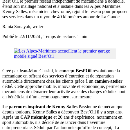
Best’Oil, le premier réseau indépendant de mécaniciens à domicile,
étend son maillage national et s’installe dans les Alpes-Maritimes.
Kenny Salles, mécanicien chevronné, rejoint le réseau pour proposer
ses services dans un rayon de 40 kilomètres autour de La Gaude.
Rania Souayah
, writer
Publié le 22/11/2024
, Temps de lecture: 1 min
Créé par Jean-Marc Cassini, le
concept Best’Oil
révolutionne la
mécanique en offrant des services d’entretien et de réparation
automobile directement chez les clients grâce à un
camion-atelier
dédié. Cette approche mobile, innovante et économique, permet aux
mécaniciens de démarrer leur activité avec des charges réduites tout
en bénéficiant d’un accompagnement sur mesure.
Le parcours inspirant de Kenny Salles
Passionné de mécanique
depuis toujours, Kenny Salles a découvert Best’Oil il y a sept ans.
Après un
CAP mécanique
et 20 ans d’expérience, notamment en
sport automobile, il a décidé de se lancer dans l’aventure
entrepreneuriale. Séduit par l’autonomie qu’offre le concept, il a