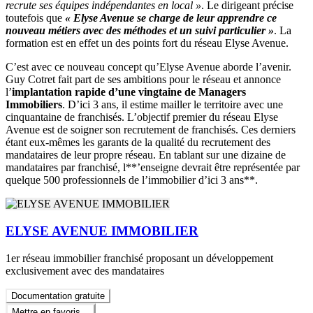
recrute ses équipes indépendantes en local »
. Le dirigeant précise
toutefois que
« Elyse Avenue se charge de leur apprendre ce
nouveau métiers avec des méthodes et un suivi particulier »
. La
formation est en effet un des points fort du réseau Elyse Avenue.
C’est avec ce nouveau concept qu’Elyse Avenue aborde l’avenir.
Guy Cotret fait part de ses ambitions pour le réseau et annonce
l’
implantation rapide d’une vingtaine de Managers
Immobiliers
. D’ici 3 ans, il estime mailler le territoire avec une
cinquantaine de franchisés. L’objectif premier du réseau Elyse
Avenue est de soigner son recrutement de franchisés. Ces derniers
étant eux-mêmes les garants de la qualité du recrutement des
mandataires de leur propre réseau. En tablant sur une dizaine de
mandataires par franchisé, l**’enseigne devrait être représentée par
quelque 500 professionnels de l’immobilier d’ici 3 ans**.
ELYSE AVENUE IMMOBILIER
1er réseau immobilier franchisé proposant un développement
exclusivement avec des mandataires
Documentation gratuite
Mettre en favoris