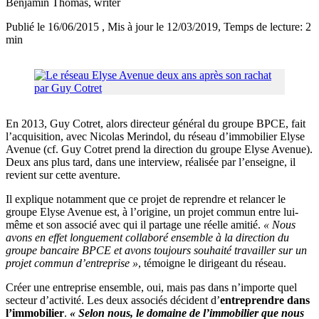
Benjamin Thomas
, writer
Publié le 16/06/2015
, Mis à jour le 12/03/2019
, Temps de lecture: 2
min
En 2013, Guy Cotret, alors directeur général du groupe BPCE, fait
l’acquisition, avec Nicolas Merindol, du réseau d’immobilier Elyse
Avenue (cf. Guy Cotret prend la direction du groupe Elyse Avenue).
Deux ans plus tard, dans une interview, réalisée par l’enseigne, il
revient sur cette aventure.
Il explique notamment que ce projet de reprendre et relancer le
groupe Elyse Avenue est, à l’origine, un projet commun entre lui-
même et son associé avec qui il partage une réelle amitié.
« Nous
avons en effet longuement collaboré ensemble à la direction du
groupe bancaire BPCE et avons toujours souhaité travailler sur un
projet commun d’entreprise »
, témoigne le dirigeant du réseau.
Créer une entreprise ensemble, oui, mais pas dans n’importe quel
secteur d’activité. Les deux associés décident d’
entreprendre dans
l’immobilier
.
« Selon nous, le domaine de l’immobilier que nous