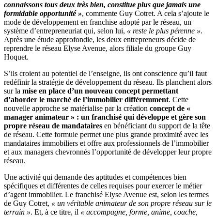
connaissons tous deux très bien, constitue plus que jamais une
formidable opportunité »
, commente Guy Cotret. A cela s’ajoute le
mode de développement en franchise adopté par le réseau, un
système d’entrepreneuriat qui, selon lui,
« reste le plus pérenne »
.
Après une étude approfondie, les deux entrepreneurs décide de
reprendre le réseau Elyse Avenue, alors filiale du groupe Guy
Hoquet.
S’ils croient au potentiel de l’enseigne, ils ont conscience qu’il faut
redéfinir la stratégie de développement du réseau. Ils planchent alors
sur la
mise en place d’un nouveau concept permettant
d’aborder le marché de l’immobilier différemment
. Cette
nouvelle approche se matérialise par la création
concept de «
manager animateur » : un franchisé qui développe et gère son
propre réseau de mandataires
en bénéficiant du support de la tête
de réseau. Cette formule permet une plus grande proximité avec les
mandataires immobiliers et offre aux professionnels de l’immobilier
et aux managers chevronnés l’opportunité de développer leur propre
réseau.
Une activité qui demande des aptitudes et compétences bien
spécifiques et différentes de celles requises pour exercer le métier
d’agent immobilier. Le franchisé Elyse Avenue est, selon les termes
de Guy Cotret,
« un véritable animateur de son propre réseau sur le
terrain »
. Et, à ce titre, il
« accompagne, forme, anime, coache,