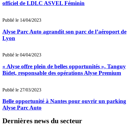
officiel de LDLC ASVEL Féminin
Publié le 14/04/2023
Alyse Parc Auto agrandit son parc de l’aéroport de
Lyon
Publié le 04/04/2023
« Alyse offre plein de belles opportunités », Tanguy
Bidet, responsable des opérations Alyse Premium
Publié le 27/03/2023
Belle opportunité à Nantes pour ouvrir un parking
Alyse Parc Auto
Dernières news du secteur