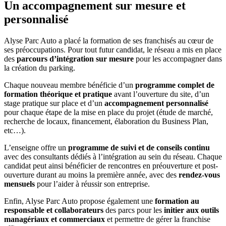
Un accompagnement sur mesure et
personnalisé
Alyse Parc Auto a placé la formation de ses franchisés au cœur de
ses préoccupations. Pour tout futur candidat, le réseau a mis en place
des
parcours d’intégration sur mesure
pour les accompagner dans
la création du parking.
Chaque nouveau membre bénéficie d’un
programme complet de
formation théorique et pratique
avant l’ouverture du site, d’un
stage pratique sur place et d’un
accompagnement personnalisé
pour chaque étape de la mise en place du projet (étude de marché,
recherche de locaux, financement, élaboration du Business Plan,
etc…).
L’enseigne offre un
programme de suivi et de conseils continu
avec des consultants dédiés à l’intégration au sein du réseau. Chaque
candidat peut ainsi bénéficier de rencontres en préouverture et post-
ouverture durant au moins la première année, avec des
rendez-vous
mensuels
pour l’aider à réussir son entreprise.
Enfin, Alyse Parc Auto propose également une
formation au
responsable et collaborateurs
des parcs pour les
initier aux outils
managériaux et commerciaux
et permettre de gérer la franchise