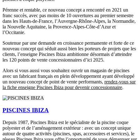
Pérenne et rentable, ce nouveau concept a rencontré en 2021 un
franc succès, avec pas moins de 10 ouvertures au premier semestre
dans les Hauts-de-France, l’Auvergne-Rhône-Alpes, la Normandie,
la Nouvelle Aquitaine, la Provence-Alpes-Côte-d’Azur et
l’Occitanie.
Soutenue par une demande en croissance permanente et forte de ce
nouveau concept qui séduit aussi bien les porteurs de projets que les
clients, l’enseigne Piscines Ibiza ambitionne désormais d’atteindre
les 120 points de vente concessionnaires d’ici 2025.
Alors si vous aussi vous souhaitez ouvrir un magasin de piscines
avec un fabricant français en plein développement ayant développé
un nouveau concept de point de vente performants,
rendez-vous sur
la fiche enseigne Piscines Ibiza pour devenir concessionnaire
.
PISCINES IBIZA
Depuis 1987, Piscines Ibiza est le spécialiste de la piscine coque
polyester et de l’aménagement extérieur : avec un concept unique
autour de quatre activités (piscines, spas, accessoires et services), le
réseau Piscines Ibiza vous offre l’opportunité de vous démarquer sur