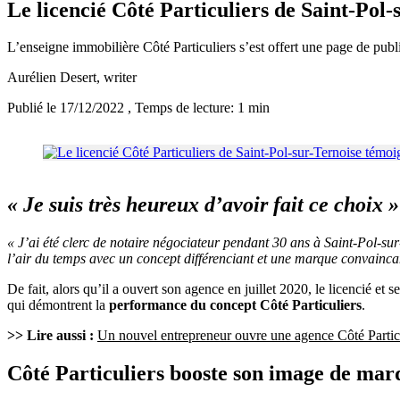
Le licencié Côté Particuliers de Saint-Pol
L’enseigne immobilière Côté Particuliers s’est offert une page de pub
Aurélien Desert
, writer
Publié le 17/12/2022
, Temps de lecture: 1 min
« Je suis très heureux d’avoir fait ce choix »
« J’ai été clerc de notaire négociateur pendant 30 ans à Saint-Pol-su
l’air du temps avec un concept différenciant et une marque convaincan
De fait, alors qu’il a ouvert son agence en juillet 2020, le licencié et 
qui démontrent la
performance du concept Côté Particuliers
.
>> Lire aussi :
Un nouvel entrepreneur ouvre une agence Côté Particu
Côté Particuliers booste son image de mar