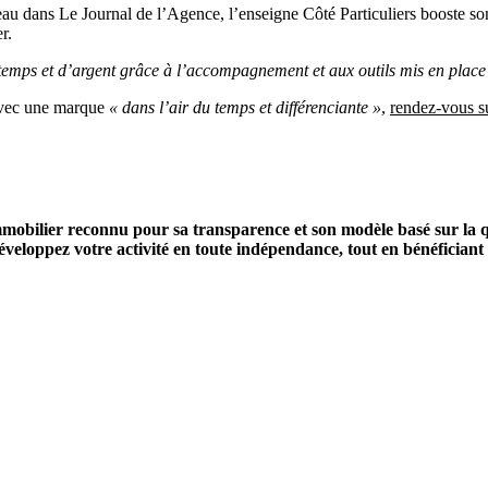
au dans Le Journal de l’Agence, l’enseigne Côté Particuliers booste s
r.
 temps et d’argent grâce à l’accompagnement et aux outils mis en place
vec une marque
« dans l’air du temps et différenciante »
,
rendez-vous su
mobilier reconnu pour sa transparence et son modèle basé sur la qu
eloppez votre activité en toute indépendance, tout en bénéficiant de