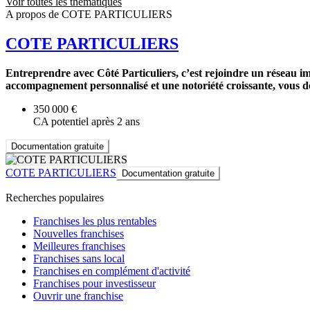
Voir toutes les thématiques
A propos de COTE PARTICULIERS
COTE PARTICULIERS
Entreprendre avec Côté Particuliers, c’est rejoindre un réseau im
accompagnement personnalisé et une notoriété croissante, vous dév
350 000 €
CA potentiel après 2 ans
Documentation gratuite
COTE PARTICULIERS
Documentation gratuite
Recherches populaires
Franchises les plus rentables
Nouvelles franchises
Meilleures franchises
Franchises sans local
Franchises en complément d'activité
Franchises pour investisseur
Ouvrir une franchise