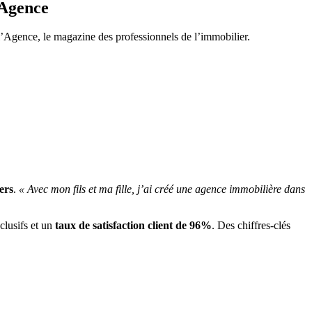
’Agence
 l’Agence, le magazine des professionnels de l’immobilier.
ers
.
« Avec mon fils et ma fille, j’ai créé une agence immobilière dans
lusifs et un
taux de satisfaction client de 96%
. Des chiffres-clés