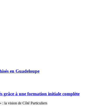
nchisés en Guadeloupe
sés grâce à une formation initiale complète