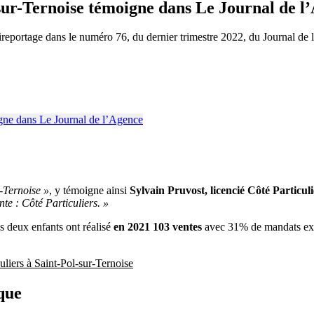
-sur-Ternoise témoigne dans Le Journal de l
lireportage dans le numéro 76, du dernier trimestre 2022, du Journal de
r-Ternoise »
, y témoigne ainsi
Sylvain Pruvost, licencié Côté Particuli
te : Côté Particuliers. »
ses deux enfants ont réalisé
en 2021 103 ventes
avec 31% de mandats exc
liers à Saint-Pol-sur-Ternoise
que