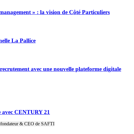
management » : la vision de Côté Particuliers
elle La Pallice
ecrutement avec une nouvelle plateforme digitale
ne avec CENTURY 21