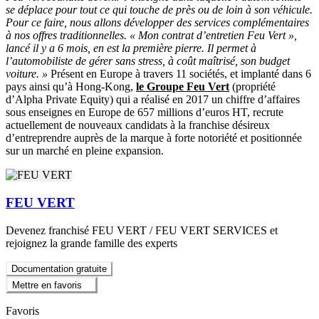
se déplace pour tout ce qui touche de près ou de loin à son véhicule.
Pour ce faire, nous allons développer des services complémentaires
à nos offres traditionnelles. « Mon contrat d’entretien Feu Vert »,
lancé il y a 6 mois, en est la première pierre. Il permet à
l’automobiliste de gérer sans stress, à coût maîtrisé, son budget
voiture. »
Présent en Europe à travers 11 sociétés, et implanté dans 6
pays ainsi qu’à Hong-Kong,
le Groupe Feu Vert
(propriété
d’Alpha Private Equity) qui a réalisé en 2017 un chiffre d’affaires
sous enseignes en Europe de 657 millions d’euros HT, recrute
actuellement de nouveaux candidats à la franchise désireux
d’entreprendre auprès de la marque à forte notoriété et positionnée
sur un marché en pleine expansion.
FEU VERT
Devenez franchisé FEU VERT / FEU VERT SERVICES et
rejoignez la grande famille des experts
Documentation gratuite
Mettre en favoris
Favoris