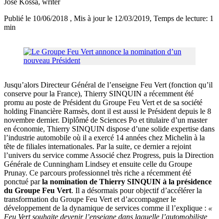
José Kossa
, writer
Publié le 10/06/2018
, Mis à jour le 12/03/2019
, Temps de lecture: 1
min
Jusqu’alors Directeur Général de l’enseigne Feu Vert (fonction qu’il
conserve pour la France), Thierry SINQUIN a récemment été
promu au poste de Président du Groupe Feu Vert et de sa société
holding Financière Ramsès, dont il est aussi le Président depuis le 8
novembre dernier. Diplômé de Sciences Po et titulaire d’un master
en économie, Thierry SINQUIN dispose d’une solide expertise dans
l’industrie automobile où il a exercé 14 années chez Michelin à la
tête de filiales internationales. Par la suite, ce dernier a rejoint
l’univers du service comme Associé chez Progress, puis la Direction
Générale de Cunningham Lindsey et ensuite celle du Groupe
Prunay. Ce parcours professionnel très riche a récemment été
ponctué par
la nomination de Thierry SINQUIN à la présidence
du Groupe Feu Vert
. Il a désormais pour objectif d’accélérer la
transformation du Groupe Feu Vert et d’accompagner le
développement de la dynamique de services comme il l’explique :
«
Feu Vert souhaite devenir l’enseigne dans laquelle l’automobiliste