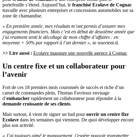
portefeuille s’étend. Aujourd’hui, le
franchisé Ecolave de Cognac
travaille avec plusieurs entreprises et concessions automobiles sur sa
zone de chamandise.
« En première année, mes résultats m’ont permis d’assurer mes
engagements financiers. Mais c’est en début de deuxième année que
j’ai vraiment senti le décollage de mon chiffre d’affaires : en
moyenne + 50% par rapport à l’an dernier »
, se souvient-il.
>> Lire aussi :
Ecolave inaugure une nouvelle agence à Cognac
Un centre fixe et un collaborateur pour
l’avenir
Fort de ces 18 premiers mois couronnés de succès et riche d’un
carnet de commandes plein, Thomas Favrioux envisage
d’
embaucher
rapidement un collaborateur pour répondre à la
demande croissante de ses clients
.
Mais surtout, il vient de signer un bail pour
ouvrir un centre fixe
Ecolave
dans les semaines qui viennent. De quoi développer encore
plus son activité.
« J’ai toujours aimé le management, j’espère pouvoir transmettre