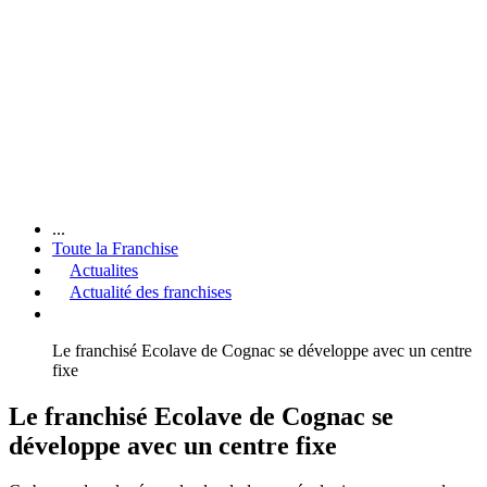
...
Toute la Franchise
Actualites
Actualité des franchises
Le franchisé Ecolave de Cognac se développe avec un centre
fixe
Le franchisé Ecolave de Cognac se
développe avec un centre fixe