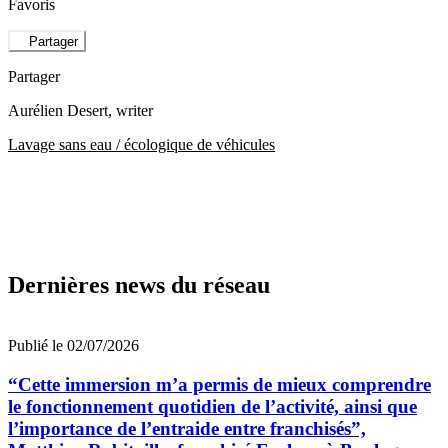
Favoris
Partager
Partager
Aurélien Desert
, writer
Lavage sans eau / écologique de véhicules
Dernières news du réseau
Publié le 02/07/2026
“Cette immersion m’a permis de mieux comprendre
le fonctionnement quotidien de l’activité, ainsi que
l’importance de l’entraide entre franchisés”,