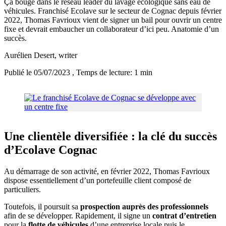
Ça bouge dans le réseau leader du lavage écologique sans eau de
véhicules. Franchisé Ecolave sur le secteur de Cognac depuis février
2022, Thomas Favrioux vient de signer un bail pour ouvrir un centre
fixe et devrait embaucher un collaborateur d’ici peu. Anatomie d’un
succès.
Aurélien Desert
, writer
Publié le 05/07/2023
, Temps de lecture: 1 min
Une clientèle diversifiée : la clé du succès
d’Ecolave Cognac
Au démarrage de son activité, en février 2022, Thomas Favrioux
dispose essentiellement d’un portefeuille client composé de
particuliers.
Toutefois, il poursuit sa
prospection auprès des professionnels
afin de se développer. Rapidement, il signe un
contrat d’entretien
pour la
flotte de véhicules
d’une entreprise locale puis le