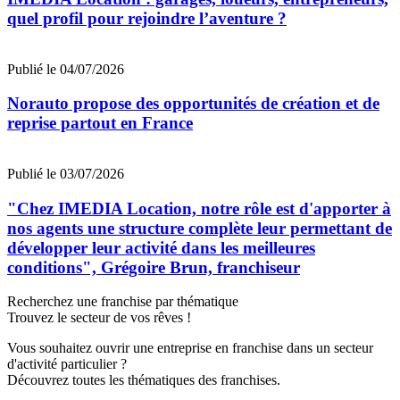
quel profil pour rejoindre l’aventure ?
Publié le 04/07/2026
Norauto propose des opportunités de création et de
reprise partout en France
Publié le 03/07/2026
"Chez IMEDIA Location, notre rôle est d'apporter à
nos agents une structure complète leur permettant de
développer leur activité dans les meilleures
conditions", Grégoire Brun, franchiseur
Recherchez une franchise par thématique
Trouvez le secteur de vos rêves !
Vous souhaitez ouvrir une entreprise en franchise dans un secteur
d'activité particulier ?
Découvrez toutes les thématiques des franchises.