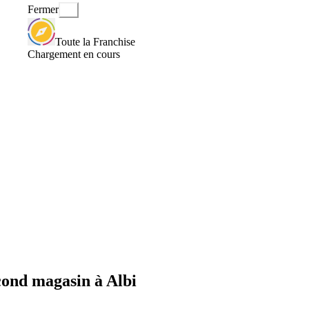
Fermer
Toute la Franchise
Chargement en cours
cond magasin à Albi