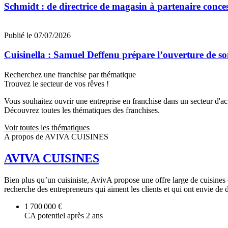
Schmidt : de directrice de magasin à partenaire conce
Publié le 07/07/2026
Cuisinella : Samuel Deffenu prépare l’ouverture de 
Recherchez une franchise par thématique
Trouvez le secteur de vos rêves !
Vous souhaitez ouvrir une entreprise en franchise dans un secteur d'acti
Découvrez toutes les thématiques des franchises.
Voir toutes les thématiques
A propos de AVIVA CUISINES
AVIVA CUISINES
Bien plus qu’un cuisiniste, AvivA propose une offre large de cuisines
recherche des entrepreneurs qui aiment les clients et qui ont envie de d
1 700 000 €
CA potentiel après 2 ans