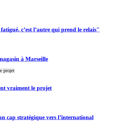
tigué, c’est l’autre qui prend le relais"
agasin à Marseille
ent vraiment le projet
n cap stratégique vers l’international