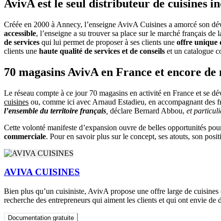
AvivA est le seul distributeur de cuisines 
Créée en 2000 à Annecy, l’enseigne AvivA Cuisines a amorcé son dé
accessible
, l’enseigne a su trouver sa place sur le marché français de 
de services
qui lui permet de proposer à ses clients une
offre unique 
clients une
haute qualité de services et de conseils
et un catalogue co
70 magasins AvivA en France et encore de
Le réseau compte à ce jour 70 magasins en activité en France et se dé
cuisines
ou, comme ici avec Arnaud Estadieu, en accompagnant des fran
l’ensemble du territoire français
,
déclare Bernard Abbou,
et particul
Cette volonté manifeste d’expansion ouvre de belles opportunités pou
commerciale
. Pour en savoir plus sur le concept, ses atouts, son po
AVIVA CUISINES
Bien plus qu’un cuisiniste, AvivA propose une offre large de cuisines
recherche des entrepreneurs qui aiment les clients et qui ont envie de d
Documentation gratuite