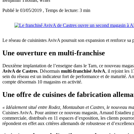
Benjamin Thomas
, writer
Publié le 03/05/2019
, Temps de lecture: 3 min
Le réseau de cuisinistes AvivA poursuit son expansion et renforce sa
Une ouverture en multi-franchise
Deuxième implantation de l’enseigne dans le Tarn, ce nouveau magas
AvivA de Castres
. Désormais
multi-franchisé AvivA
, il rejoint le
sein du réseau est un indicateur fort de performance et de maturité. A
compte désormais 10 magasins en activité.
Une offre de cuisines de fabrication allema
« Idéalement situé entre Rodez, Montauban et Castres, le nouveau mag
Cuisines AvivA. Pour animer ce nouveau magasin, Arnaud Estadieu peut
commerciale, distribués en 11 espaces d’exposition, les clients pourron
répondent en effet aux critères allemands de robustesse et d’excellenc