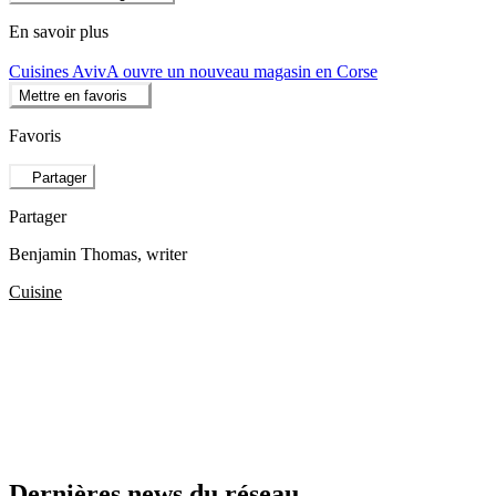
En savoir plus
Cuisines AvivA ouvre un nouveau magasin en Corse
Mettre en favoris
Favoris
Partager
Partager
Benjamin Thomas
, writer
Cuisine
Dernières news du réseau