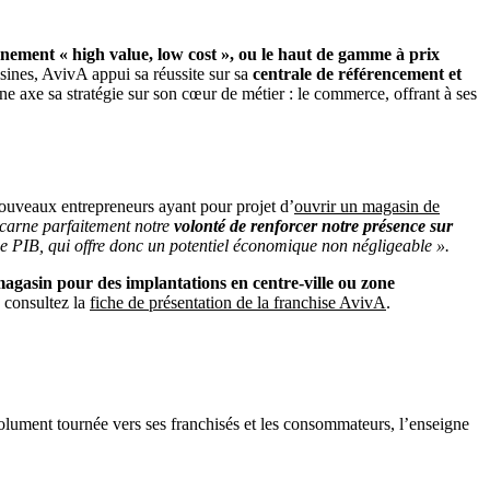
nnement « high value, low cost », ou le haut de gamme à prix
isines, AvivA appui sa réussite sur sa
centrale de référencement et
ne axe sa stratégie sur son cœur de métier : le commerce, offrant à ses
nouveaux entrepreneurs ayant pour projet d’
ouvrir un magasin de
ncarne parfaitement notre
volonté de renforcer notre présence sur
 de PIB, qui offre donc un potentiel économique non négligeable ».
agasin pour des implantations en centre-ville ou zone
, consultez la
fiche de présentation de la franchise AvivA
.
olument tournée vers ses franchisés et les consommateurs, l’enseigne