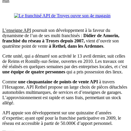
min
L’enseigne API
poursuit son développement à la faveur du
dynamisme de l’un de ses multi franchisés :
Didier de Amorin,
franchisé du réseau à Troyes depuis 2007,
vient d’ouvrir son
quatrième point de vente
à Rethel, dans les Ardennes
.
Cette unité, qui a démarré son activité le 13 avril dernier, suit celles
de Reims et Romilly-sur-Seine, ouvertes en 2010. Les travaux ont
été réalisés en quelques semaines par des entreprises locales, et c’est
une équipe de quatre personnes
qui a pris possession des lieux.
Comme
une cinquantaine de points de vente API
à travers
l’Hexagone, API Rethel propose un large choix de pièces détachées
automobiles multimarques, de services et d’enseignes de garages.
L’approvisionnement est rapide et sans frais, permettant un stock
allégé.
API appuie son développement sur une quinzaine d’années
d’expertise; ayant opté pour la franchise participative en 2009, le
réseau est accessible à partir de 50.000€ d’apport personnel.