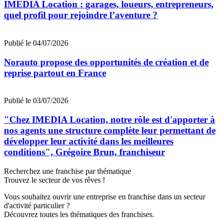
IMEDIA Location : garages, loueurs, entrepreneurs,
quel profil pour rejoindre l’aventure ?
Publié le 04/07/2026
Norauto propose des opportunités de création et de
reprise partout en France
Publié le 03/07/2026
"Chez IMEDIA Location, notre rôle est d'apporter à
nos agents une structure complète leur permettant de
développer leur activité dans les meilleures
conditions", Grégoire Brun, franchiseur
Recherchez une franchise par thématique
Trouvez le secteur de vos rêves !
Vous souhaitez ouvrir une entreprise en franchise dans un secteur
d'activité particulier ?
Découvrez toutes les thématiques des franchises.