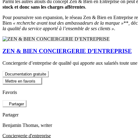
Parmi les autres atouts du concept Zen & Bien en Entreprise on peut é
stock et donc sans les charges afférentes
.
Pour poursuivre son expansion, le réseau Zen & Bien en Entreprise rech
Bien
« recherche avant tout des ambassadeurs de la marque »
**
,
décl
la qualité du service apporté à l’ensemble de ses clients »
.
ZEN & BIEN CONCIERGERIE D’ENTREPRISE
Conciergerie d’entreprise de qualité qui apporte aux salariés toute u
Documentation gratuite
Mettre en favoris
Favoris
Partager
Partager
Benjamin Thomas
, writer
Conciergerie d'entreprise