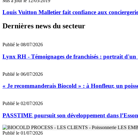
Mis à jour le 12/03/2019
Louis Vuitton Malletier fait confiance aux concierger
Dernières news du secteur
Publié le 08/07/2026
Lynx RH - Témoignages de franchisés : portrait d'un
Publié le 06/07/2026
« Je recommanderais Biocold » : à Honfleur, un poisso
Publié le 02/07/2026
PASSTIME poursuit son développement dans l’Esso
Publié le 01/07/2026