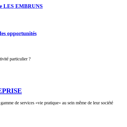
rie LES EMBRUNS
 des opportunités
vité particulier ?
EPRISE
ne gamme de services «vie pratique» au sein même de leur société