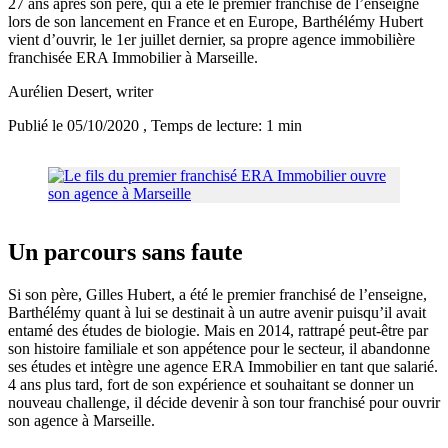
27 ans après son père, qui a été le premier franchisé de l’enseigne
lors de son lancement en France et en Europe, Barthélémy Hubert
vient d’ouvrir, le 1er juillet dernier, sa propre agence immobilière
franchisée ERA Immobilier à Marseille.
Aurélien Desert
, writer
Publié le 05/10/2020
, Temps de lecture: 1 min
Un parcours sans faute
Si son père, Gilles Hubert, a été le premier franchisé de l’enseigne,
Barthélémy quant à lui se destinait à un autre avenir puisqu’il avait
entamé des études de biologie. Mais en 2014, rattrapé peut-être par
son histoire familiale et son appétence pour le secteur, il abandonne
ses études et intègre une agence ERA Immobilier en tant que salarié.
4 ans plus tard, fort de son expérience et souhaitant se donner un
nouveau challenge, il décide devenir à son tour franchisé pour ouvrir
son agence à Marseille.