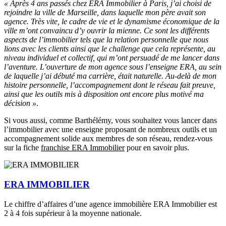
« Après 4 ans passés chez ERA Immobilier à Paris, j’ai choisi de
rejoindre la ville de Marseille, dans laquelle mon père avait son
agence. Très vite, le cadre de vie et le dynamisme économique de la
ville m’ont convaincu d’y ouvrir la mienne. Ce sont les différents
aspects de l’immobilier tels que la relation personnelle que nous
lions avec les clients ainsi que le challenge que cela représente, au
niveau individuel et collectif, qui m’ont persuadé de me lancer dans
l’aventure. L’ouverture de mon agence sous l’enseigne ERA, au sein
de laquelle j’ai débuté ma carrière, était naturelle. Au-delà de mon
histoire personnelle, l’accompagnement dont le réseau fait preuve,
ainsi que les outils mis à disposition ont encore plus motivé ma
décision »
.
Si vous aussi, comme Barthélémy, vous souhaitez vous lancer dans
l’immobilier avec une enseigne proposant de nombreux outils et un
accompagnement solide aux membres de son réseau, rendez-vous
sur la fiche
franchise ERA Immobilier
pour en savoir plus.
ERA IMMOBILIER
Le chiffre d’affaires d’une agence immobilière ERA Immobilier est
2 à 4 fois supérieur à la moyenne nationale.