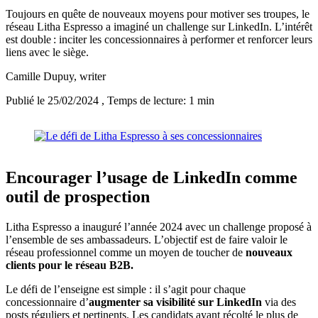
Toujours en quête de nouveaux moyens pour motiver ses troupes, le
réseau Litha Espresso a imaginé un challenge sur LinkedIn. L’intérêt
est double : inciter les concessionnaires à performer et renforcer leurs
liens avec le siège.
Camille Dupuy
, writer
Publié le 25/02/2024
, Temps de lecture: 1 min
Encourager l’usage de LinkedIn comme
outil de prospection
Litha Espresso a inauguré l’année 2024 avec un challenge proposé à
l’ensemble de ses ambassadeurs. L’objectif est de faire valoir le
réseau professionnel comme un moyen de toucher de
nouveaux
clients pour le réseau B2B.
Le défi de l’enseigne est simple : il s’agit pour chaque
concessionnaire d’
augmenter sa visibilité sur LinkedIn
via des
posts réguliers et pertinents. Les candidats ayant récolté le plus de