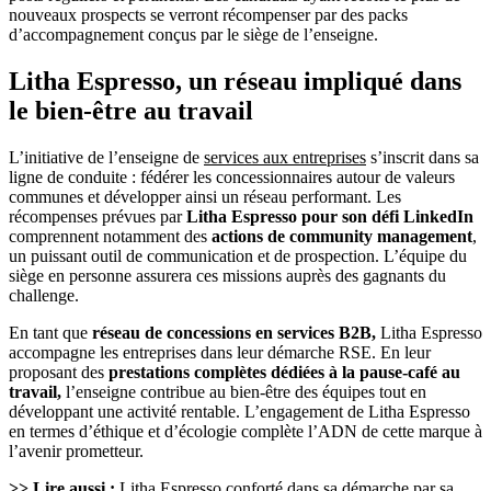
nouveaux prospects se verront récompenser par des packs
d’accompagnement conçus par le siège de l’enseigne.
Litha Espresso, un réseau impliqué dans
le bien-être au travail
L’initiative de l’enseigne de
services aux entreprises
s’inscrit dans sa
ligne de conduite : fédérer les concessionnaires autour de valeurs
communes et développer ainsi un réseau performant. Les
récompenses prévues par
Litha Espresso pour son défi LinkedIn
comprennent notamment des
actions de community management
,
un puissant outil de communication et de prospection. L’équipe du
siège en personne assurera ces missions auprès des gagnants du
challenge.
En tant que
réseau de concessions en services B2B,
Litha Espresso
accompagne les entreprises dans leur démarche RSE. En leur
proposant des
prestations complètes dédiées à la pause-café au
travail,
l’enseigne contribue au bien-être des équipes tout en
développant une activité rentable. L’engagement de Litha Espresso
en termes d’éthique et d’écologie complète l’ADN de cette marque à
l’avenir prometteur.
>> Lire aussi :
Litha Espresso conforté dans sa démarche par sa