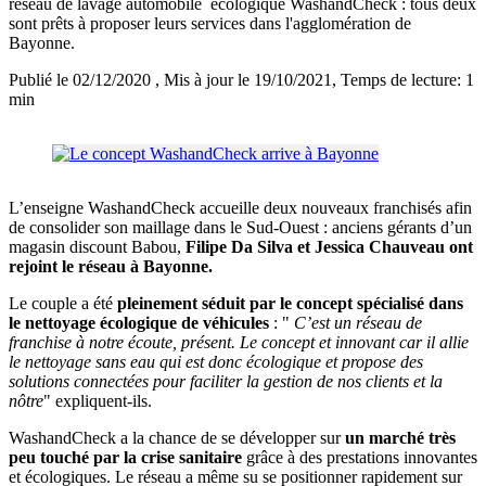
réseau de lavage automobile écologique WashandCheck : tous deux
sont prêts à proposer leurs services dans l'agglomération de
Bayonne.
Publié le 02/12/2020
, Mis à jour le 19/10/2021
, Temps de lecture: 1
min
L’enseigne WashandCheck accueille deux nouveaux franchisés afin
de consolider son maillage dans le Sud-Ouest : anciens gérants d’un
magasin discount Babou,
Filipe Da Silva et Jessica Chauveau ont
rejoint le réseau à Bayonne.
Le couple a été
pleinement séduit par le concept spécialisé dans
le nettoyage écologique de véhicules
: "
C’est un réseau de
franchise à notre écoute, présent. Le concept et innovant car il allie
le nettoyage sans eau qui est donc écologique et propose des
solutions connectées pour faciliter la gestion de nos clients et la
nôtre
" expliquent-ils.
WashandCheck a la chance de se développer sur
un marché très
peu touché par la crise sanitaire
grâce à des prestations innovantes
et écologiques. Le réseau a même su se positionner rapidement sur