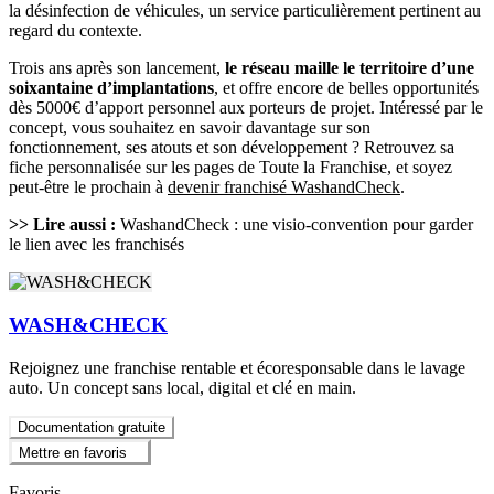
la désinfection de véhicules, un service particulièrement pertinent au
regard du contexte.
Trois ans après son lancement,
le réseau maille le territoire d’une
soixantaine d’implantations
, et offre encore de belles opportunités
dès 5000€ d’apport personnel aux porteurs de projet. Intéressé par le
concept, vous souhaitez en savoir davantage sur son
fonctionnement, ses atouts et son développement ? Retrouvez sa
fiche personnalisée sur les pages de Toute la Franchise, et soyez
peut-être le prochain à
devenir franchisé WashandCheck
.
>> Lire aussi :
WashandCheck : une visio-convention pour garder
le lien avec les franchisés
WASH&CHECK
Rejoignez une franchise rentable et écoresponsable dans le lavage
auto. Un concept sans local, digital et clé en main.
Documentation gratuite
Mettre en favoris
Favoris