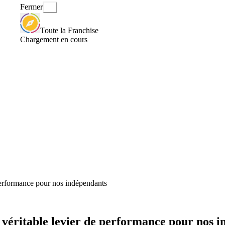
Fermer
Toute la Franchise
Chargement en cours
 performance pour nos indépendants
n véritable levier de performance pour nos 