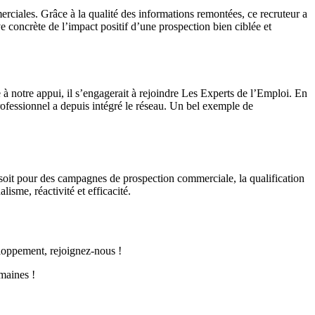
ciales. Grâce à la qualité des informations remontées, ce recruteur a
 concrète de l’impact positif d’une prospection bien ciblée et
 à notre appui, il s’engagerait à rejoindre Les Experts de l’Emploi. En
professionnel a depuis intégré le réseau. Un bel exemple de
 soit pour des campagnes de prospection commerciale, la qualification
sme, réactivité et efficacité.
eloppement, rejoignez-nous !
maines !