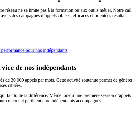
éseau ne se limite pas à la formation ou aux outils métier. Notre call 
ravers des campagnes d’appels ciblées, efficaces et orientées résultats.
rvice de nos indépendants
ès de 30 000 appels par mois. Cette activité soutenue permet de générer 
ises ciblées.
ui fait toute la différence. Même lorsqu’une première session d’appels n
tour concret et pertinent aux indépendants accompagnés.