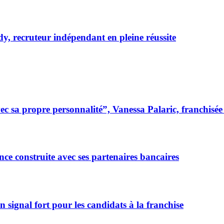
dy, recruteur indépendant en pleine réussite
 sa propre personnalité”, Vanessa Palaric, franchisé
ce construite avec ses partenaires bancaires
signal fort pour les candidats à la franchise