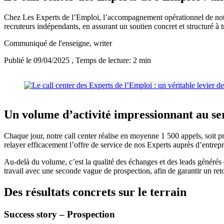
Chez Les Experts de l’Emploi, l’accompagnement opérationnel de notre r
recruteurs indépendants, en assurant un soutien concret et structuré à t
Communiqué de l'enseigne
, writer
Publié le 09/04/2025
, Temps de lecture: 2 min
Un volume d’activité impressionnant au se
Chaque jour, notre call center réalise en moyenne 1 500 appels, soit pr
relayer efficacement l’offre de service de nos Experts auprès d’entrepr
Au-delà du volume, c’est la qualité des échanges et des leads générés q
travail avec une seconde vague de prospection, afin de garantir un re
Des résultats concrets sur le terrain
Success story – Prospection