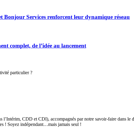
et Bonjour Services renforcent leur dynamique réseau
t complet, de l’idée au lancement
vité particulier ?
s l’Intérim, CDD et CDI), accompagnés par notre savoir-faire dans le d
tives ! Soyez indépendant…mais jamais seul !