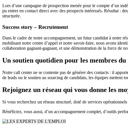
Lors d’une campagne de prospection menée pour le compte d’un indépen
pu entrer en contact direct avec des prospects intéressés. Résultat : 
structurée.
Success story – Recrutement
Dans le cadre de notre accompagnement, un futur candidat à notre réseau
mobilisant notre centre d’appel et notre savoir-faire, nous avons ident
collaboration gagnant-gagnant, et une démonstration de la force de n
Un soutien quotidien pour les membres du
Notre call center ne se contente pas de générer des contacts : il app
de leads ou le soutien au sourcing de candidats, les équipes mettent t
Rejoignez un réseau qui vous donne les mo
Si vous recherchez un réseau structuré, doté de services opérationnel
Bénéficiez, vous aussi, d’un accompagnement complet, d’outils perform