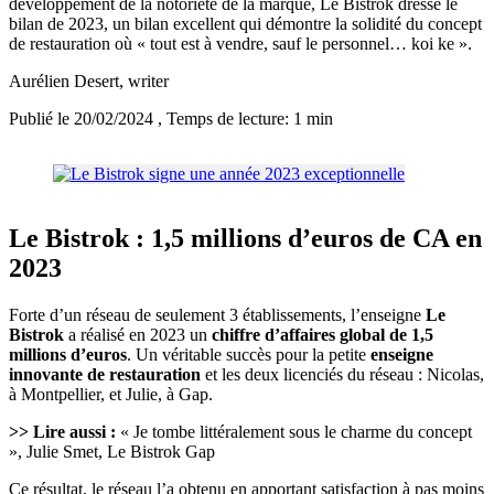
développement de la notoriété de la marque, Le Bistrok dresse le
bilan de 2023, un bilan excellent qui démontre la solidité du concept
de restauration où « tout est à vendre, sauf le personnel… koi ke ».
Aurélien Desert
, writer
Publié le 20/02/2024
, Temps de lecture: 1 min
Le Bistrok : 1,5 millions d’euros de CA en
2023
Forte d’un réseau de seulement 3 établissements, l’enseigne
Le
Bistrok
a réalisé en 2023 un
chiffre d’affaires global de 1,5
millions d’euros
. Un véritable succès pour la petite
enseigne
innovante de restauration
et les deux licenciés du réseau : Nicolas,
à Montpellier, et Julie, à Gap.
>> Lire aussi :
« Je tombe littéralement sous le charme du concept
», Julie Smet, Le Bistrok Gap
Ce résultat, le réseau l’a obtenu en apportant satisfaction à pas moins