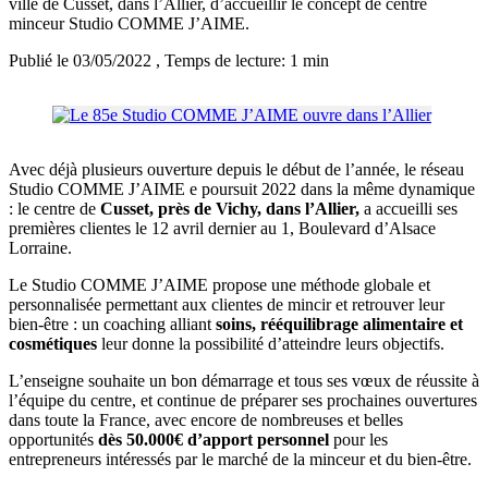
ville de Cusset, dans l’Allier, d’accueillir le concept de centre
minceur Studio COMME J’AIME.
Publié le 03/05/2022
, Temps de lecture: 1 min
Avec déjà plusieurs ouverture depuis le début de l’année, le réseau
Studio COMME J’AIME e poursuit 2022 dans la même dynamique
: le centre de
Cusset, près de Vichy, dans l’Allier,
a accueilli ses
premières clientes le 12 avril dernier au 1, Boulevard d’Alsace
Lorraine.
Le Studio COMME J’AIME propose une méthode globale et
personnalisée permettant aux clientes de mincir et retrouver leur
bien-être : un coaching alliant
soins, rééquilibrage alimentaire et
cosmétiques
leur donne la possibilité d’atteindre leurs objectifs.
L’enseigne souhaite un bon démarrage et tous ses vœux de réussite à
l’équipe du centre, et continue de préparer ses prochaines ouvertures
dans toute la France, avec encore de nombreuses et belles
opportunités
dès 50.000€ d’apport personnel
pour les
entrepreneurs intéressés par le marché de la minceur et du bien-être.