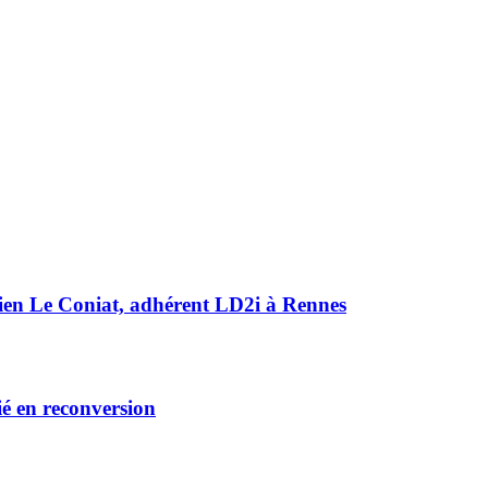
ulien Le Coniat, adhérent LD2i à Rennes
ié en reconversion