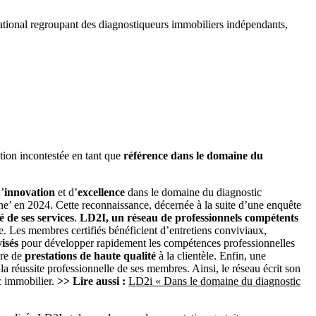
ational regroupant des diagnostiqueurs immobiliers indépendants,
tion incontestée en tant que
référence dans le domaine du
’
innovation
et d’
excellence
dans le domaine du diagnostic
igne’ en 2024. Cette reconnaissance, décernée à la suite d’une enquête
é de ses services
.
LD2I, un réseau de professionnels compétents
e. Les membres certifiés bénéficient d’entretiens conviviaux,
visés
pour développer rapidement les compétences professionnelles
ure de
prestations de haute qualité
à la clientèle. Enfin, une
a réussite professionnelle de ses membres. Ainsi, le réseau écrit son
ic immobilier.
>> Lire aussi :
LD2i « Dans le domaine du diagnostic