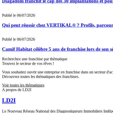
Diagadom franchit le cap des 30 implantations et pou
Publié le 06/07/2026
Qui peut réussir chez VERTIKAL® ? Profils, parcours 
Publié le 06/07/2026
Camif Habitat célèbre 5 ans de franchise lors de son 
Recherchez une franchise par thématique
Trouvez le secteur de vos rêves !
Vous souhaitez ouvrir une entreprise en franchise dans un secteur d'acti
Découvrez toutes les thématiques des franchises.
Voir toutes les thématiques
A propos de LD2I
LD2I
Le Nouveau Réseau National des Diagnostiqueurs Immobiliers Indép