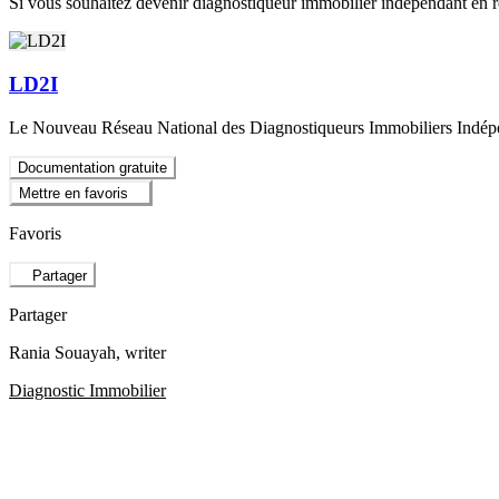
Si vous souhaitez devenir diagnostiqueur immobilier indépendant en r
LD2I
Le Nouveau Réseau National des Diagnostiqueurs Immobiliers Indép
Documentation gratuite
Mettre en favoris
Favoris
Partager
Partager
Rania Souayah
, writer
Diagnostic Immobilier