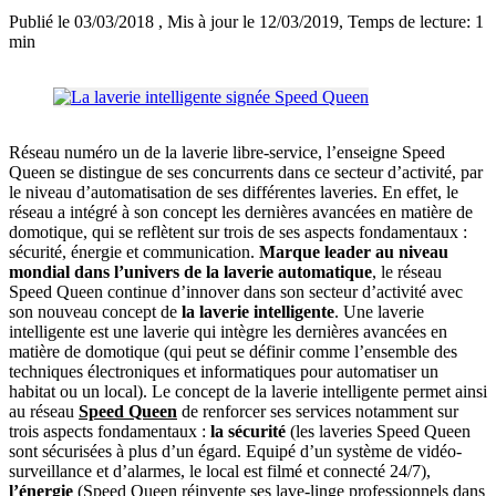
Publié le 03/03/2018
, Mis à jour le 12/03/2019
, Temps de lecture: 1
min
Réseau numéro un de la laverie libre-service, l’enseigne Speed
Queen se distingue de ses concurrents dans ce secteur d’activité, par
le niveau d’automatisation de ses différentes laveries. En effet, le
réseau a intégré à son concept les dernières avancées en matière de
domotique, qui se reflètent sur trois de ses aspects fondamentaux :
sécurité, énergie et communication.
Marque leader au niveau
mondial dans l’univers de la laverie automatique
, le réseau
Speed Queen continue d’innover dans son secteur d’activité avec
son nouveau concept de
la laverie intelligente
. Une laverie
intelligente est une laverie qui intègre les dernières avancées en
matière de domotique (qui peut se définir comme l’ensemble des
techniques électroniques et informatiques pour automatiser un
habitat ou un local). Le concept de la laverie intelligente permet ainsi
au réseau
Speed Queen
de renforcer ses services notamment sur
trois aspects fondamentaux :
la sécurité
(les laveries Speed Queen
sont sécurisées à plus d’un égard. Equipé d’un système de vidéo-
surveillance et d’alarmes, le local est filmé et connecté 24/7),
l’énergie
(Speed Queen réinvente ses lave-linge professionnels dans