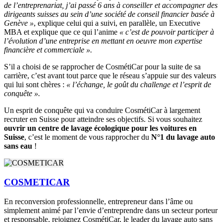
de l’entreprenariat, j’ai passé 6 ans à conseiller et accompagner des
dirigeants suisses au sein d’une société de conseil financier basée à
Genève »
, explique celui qui a suivi, en parallèle, un Executive
MBA et explique que ce qui l’anime
« c’est de pouvoir participer à
l’évolution d’une entreprise en mettant en oeuvre mon expertise
financière et commerciale ».
S’il a choisi de se rapprocher de CosmétiCar pour la suite de sa
carrière, c’est avant tout parce que le réseau s’appuie sur des valeurs
qui lui sont chères :
« l’échange, le goût du challenge et l’esprit de
conquête ».
Un esprit de conquête qui va conduire CosmétiCar à largement
recruter en Suisse pour atteindre ses objectifs. Si vous souhaitez
ouvrir un centre de lavage écologique pour les voitures en
Suisse
, c’est le moment de vous rapprocher du
N°1 du lavage auto
sans eau
!
COSMETICAR
En reconversion professionnelle, entrepreneur dans l’âme ou
simplement animé par l’envie d’entreprendre dans un secteur porteur
et responsable, rejoignez CosmétiCar, le leader du lavage auto sans