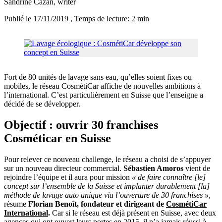
Sandrine Cazan
, writer
Publié le 17/11/2019
, Temps de lecture: 2 min
Fort de 80 unités de lavage sans eau, qu’elles soient fixes ou
mobiles, le réseau CosmétiCar affiche de nouvelles ambitions à
l’international. C’est particulièrement en Suisse que l’enseigne a
décidé de se développer.
Objectif : ouvrir 30 franchises
Cosméticar en Suisse
Pour relever ce nouveau challenge, le réseau a choisi de s’appuyer
sur un nouveau directeur commercial.
Sébastien Amoros
vient de
rejoindre l’équipe et il aura pour mission
« de faire connaître [le]
concept sur l’ensemble de la Suisse et implanter durablement [la]
méthode de lavage auto unique via l’ouverture de 30 franchises »
,
résume
Florian Benoît, fondateur et dirigeant de
CosmétiCar
International
.
Car si le réseau est déjà présent en Suisse, avec deux
agences qui ont ouvert leurs portes en 2015, il n’a jamais réussi à