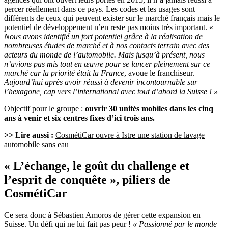
percer réellement dans ce pays. Les codes et les usages sont
différents de ceux qui peuvent exister sur le marché français mais le
potentiel de développement n’en reste pas moins très important. «
Nous avons identifié un fort potentiel grâce à la réalisation de
nombreuses études de marché et à nos contacts terrain avec des
acteurs du monde de l’automobile. Mais jusqu’à présent, nous
n’avions pas mis tout en œuvre pour se lancer pleinement sur ce
marché car la priorité était la France
, avoue le franchiseur.
Aujourd’hui après avoir réussi à devenir incontournable sur
l’hexagone, cap vers l’international avec tout d’abord la Suisse ! »
Objectif pour le groupe :
ouvrir 30 unités mobiles dans les cinq
ans à venir et six centres fixes d’ici trois ans.
>> Lire aussi :
CosmétiCar ouvre à Istre une station de lavage
automobile sans eau
« L’échange, le goût du challenge et
l’esprit de conquête », piliers de
CosmétiCar
Ce sera donc à Sébastien Amoros de gérer cette expansion en
Suisse. Un défi qui ne lui fait pas peur !
« Passionné par le monde