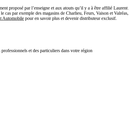
nt proposé par l’enseigne et aux atouts qu’il y a à être affilié Lauren
i le cas par exemple des magasins de Charlieu, Feurs, Vaison et Valréas, 
nt Automobile
pour en savoir plus et devenir distributeur exclusif.
professionnels et des particuliers dans votre région