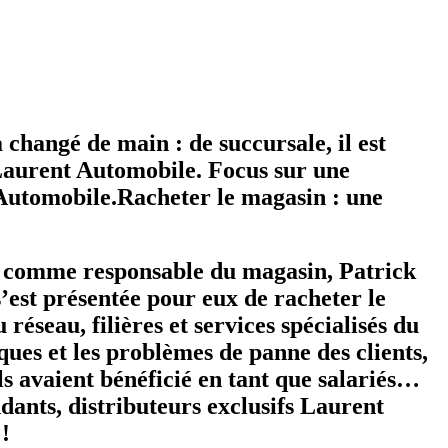
changé de main : de succursale, il est
 Laurent Automobile. Focus sur une
t Automobile.Racheter le magasin : une
t comme responsable du magasin, Patrick
s’est présentée pour eux de racheter le
réseau, filières et services spécialisés du
es et les problèmes de panne des clients,
 ils avaient bénéficié en tant que salariés…
ndants, distributeurs exclusifs Laurent
!