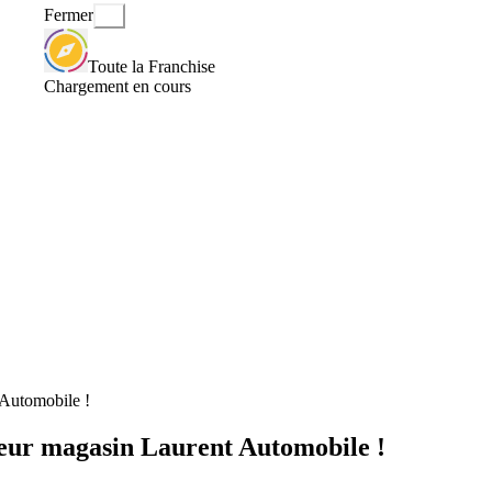
Fermer
Toute la Franchise
Chargement en cours
 Automobile !
leur magasin Laurent Automobile !