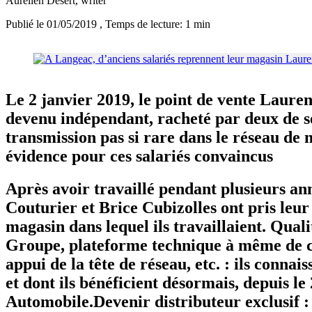
Aurélien Desert
, writer
Publié le 01/05/2019
, Temps de lecture: 1 min
Le 2 janvier 2019, le point de vente Laure
devenu indépendant, racheté par deux de se
transmission pas si rare dans le réseau de
évidence pour ces salariés convaincus
Après avoir travaillé pendant plusieurs 
Couturier et Brice Cubizolles ont pris leur
magasin dans lequel ils travaillaient. Qualit
Groupe, plateforme technique à même de cou
appui de la tête de réseau, etc. : ils connai
et dont ils bénéficient désormais, depuis le
Automobile.Devenir distributeur exclusif : 