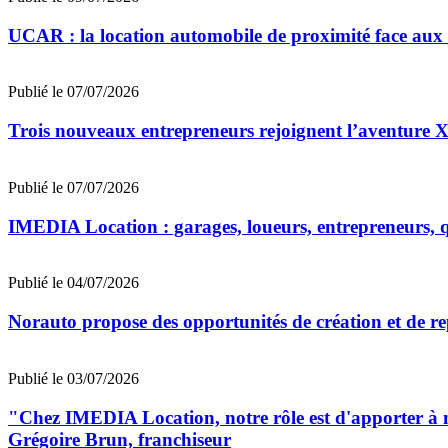
UCAR : la location automobile de proximité face au
Publié le 07/07/2026
Trois nouveaux entrepreneurs rejoignent l’aventu
Publié le 07/07/2026
IMEDIA Location : garages, loueurs, entrepreneurs, qu
Publié le 04/07/2026
Norauto propose des opportunités de création et de re
Publié le 03/07/2026
"Chez IMEDIA Location, notre rôle est d'apporter à no
Grégoire Brun, franchiseur