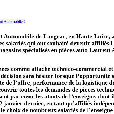
nt Automobile de Langeac, en Haute-Loire, a 
s salariés qui ont souhaité devenir affiliés
 magasins spécialisés en pièces auto Lauren
années comme attaché technico-commercial e
 décision sans hésiter lorsque l’opportunité 
é de l’offre, performance de la logistique du 
vrir toutes les demandes de pièces techniqu
ssent par cœur les atouts de l’enseigne, dont
 2 janvier dernier, en tant qu’affiliés indépe
le choix de nombreux salariés de l’enseigne 