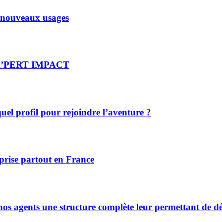
x nouveaux usages
re X’PERT IMPACT
el profil pour rejoindre l’aventure ?
prise partout en France
s agents une structure complète leur permettant de déve