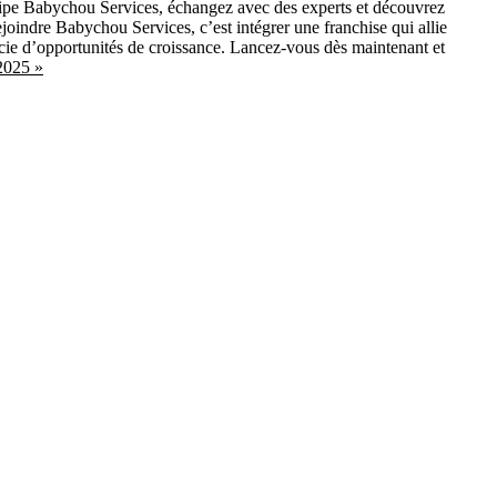
pe Babychou Services, échangez avec des experts et découvrez
oindre Babychou Services, c’est intégrer une franchise qui allie
cie d’opportunités de croissance. Lancez-vous dès maintenant et
2025 »