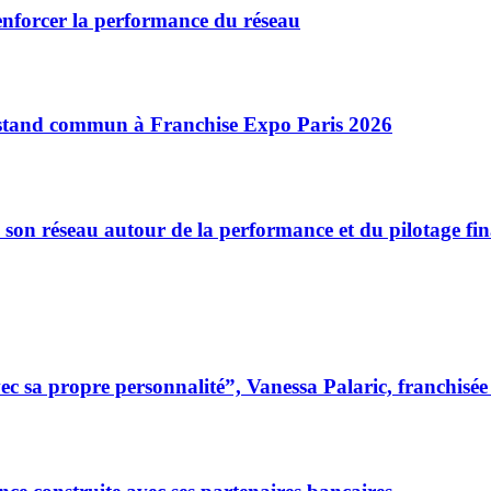
enforcer la performance du réseau
n stand commun à Franchise Expo Paris 2026
 son réseau autour de la performance et du pilotage fin
 sa propre personnalité”, Vanessa Palaric, franchisé