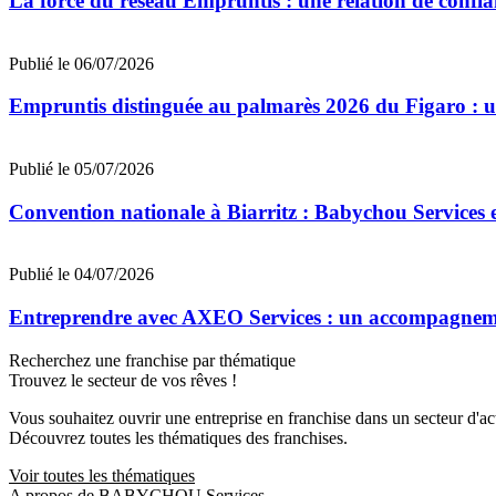
La force du réseau Empruntis : une relation de confian
Publié le 06/07/2026
Empruntis distinguée au palmarès 2026 du Figaro : un 
Publié le 05/07/2026
Convention nationale à Biarritz : Babychou Services 
Publié le 04/07/2026
Entreprendre avec AXEO Services : un accompagnemen
Recherchez une franchise par thématique
Trouvez le secteur de vos rêves !
Vous souhaitez ouvrir une entreprise en franchise dans un secteur d'acti
Découvrez toutes les thématiques des franchises.
Voir toutes les thématiques
A propos de BABYCHOU Services