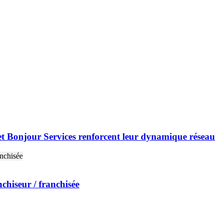
et Bonjour Services renforcent leur dynamique réseau
nchiseur / franchisée