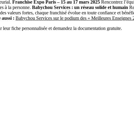
eurial.
Franchise Expo Paris – 15 au 17 mars 2025
Rencontrez l’équi
ces à la personne.
Babychou Services : un réseau solide et humain
Rej
es valeurs fortes, chaque franchisé évolue en toute confiance et bénéfi
 aussi :
Babychou Services sur le podium des « Meilleures Enseignes 
r leur fiche personnalisée et demandez la documentation gratuite.