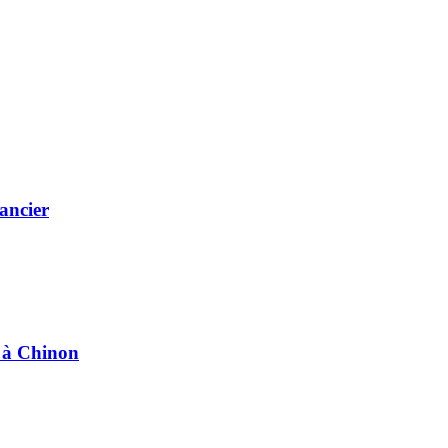
ancier
e à Chinon