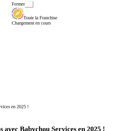
Fermer
Toute la Franchise
Chargement en cours
vices en 2025 !
s avec Babychou Services en 2025 !