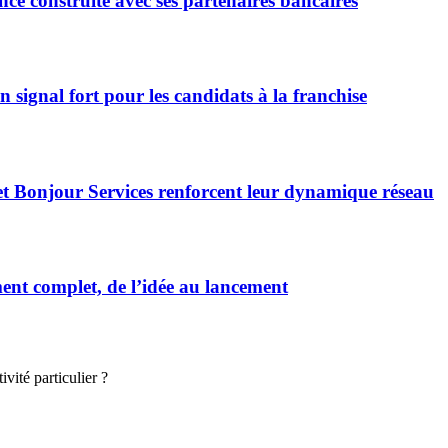
ce construite avec ses partenaires bancaires
signal fort pour les candidats à la franchise
et Bonjour Services renforcent leur dynamique réseau
t complet, de l’idée au lancement
vité particulier ?