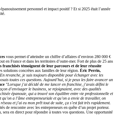
 épanouissement personnel et impact positif ? Et si 2025 était l’année
ité.
ces
vous permet d’atteindre un chiffre d’affaires d’environ 280 000 €
 en France et dans les territoires d’outre-mer. Fort de plus de 25 ans
ces franchisés témoignent de leur parcours et de leur réussite
es solutions concrètes aux familles de leur région.
Éric Perrin,
 En revanche, je suis toujours disponible pour échanger avec les
osais toutes ces questions. Aujourd’hui, si je peux les faire avancer un
nce
"Lorsque j’ai décidé de me lancer en franchise, j’avais défini le
açon d’envisager le business, se rejoignaient, avec des qualités
isée épanouie, qui a trouvé son équilibre entre vie professionnelle et
 qu’on a l’âme entrepreneuriale et qu’on a envie de travailler, on
eau et j’ai eu mon prêt tout de suite, ça s’est fait très rapidement.
és de rencontre avec les entrepreneurs en quête d’un projet porteur.
, sera en direct pour répondre à toutes vos questions. Une opportunité