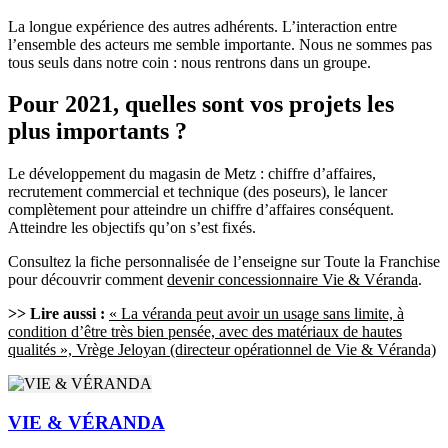
La longue expérience des autres adhérents. L’interaction entre
l’ensemble des acteurs me semble importante. Nous ne sommes pas
tous seuls dans notre coin : nous rentrons dans un groupe.
Pour 2021, quelles sont vos projets les
plus importants ?
Le développement du magasin de Metz : chiffre d’affaires,
recrutement commercial et technique (des poseurs), le lancer
complètement pour atteindre un chiffre d’affaires conséquent.
Atteindre les objectifs qu’on s’est fixés.
Consultez la fiche personnalisée de l’enseigne sur Toute la Franchise
pour découvrir comment
devenir concessionnaire Vie & Véranda
.
>> Lire aussi :
« La véranda peut avoir un usage sans limite, à
condition d’être très bien pensée, avec des matériaux de hautes
qualités », Vrège Jeloyan (directeur opérationnel de Vie & Véranda)
VIE & VÉRANDA