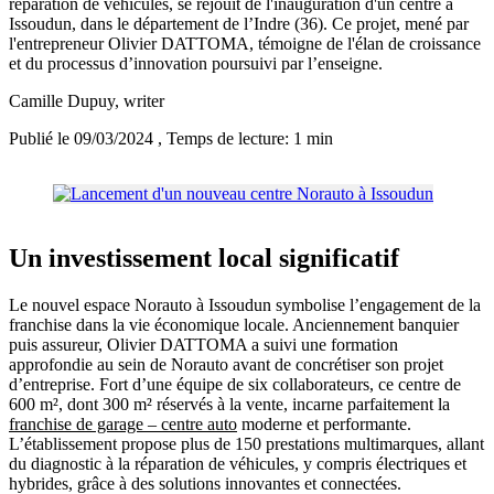
réparation de véhicules, se réjouit de l'inauguration d'un centre à
Issoudun, dans le département de l’Indre (36). Ce projet, mené par
l'entrepreneur Olivier DATTOMA, témoigne de l'élan de croissance
et du processus d’innovation poursuivi par l’enseigne.
Camille Dupuy
, writer
Publié le 09/03/2024
, Temps de lecture: 1 min
Un investissement local significatif
Le nouvel espace Norauto à Issoudun symbolise l’engagement de la
franchise dans la vie économique locale. Anciennement banquier
puis assureur, Olivier DATTOMA a suivi une formation
approfondie au sein de Norauto avant de concrétiser son projet
d’entreprise. Fort d’une équipe de six collaborateurs, ce centre de
600 m², dont 300 m² réservés à la vente, incarne parfaitement la
franchise de garage – centre auto
moderne et performante.
L’établissement propose plus de 150 prestations multimarques, allant
du diagnostic à la réparation de véhicules, y compris électriques et
hybrides, grâce à des solutions innovantes et connectées.