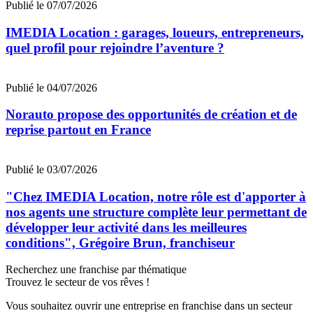
Publié le 07/07/2026
IMEDIA Location : garages, loueurs, entrepreneurs,
quel profil pour rejoindre l’aventure ?
Publié le 04/07/2026
Norauto propose des opportunités de création et de
reprise partout en France
Publié le 03/07/2026
"Chez IMEDIA Location, notre rôle est d'apporter à
nos agents une structure complète leur permettant de
développer leur activité dans les meilleures
conditions", Grégoire Brun, franchiseur
Recherchez une franchise par thématique
Trouvez le secteur de vos rêves !
Vous souhaitez ouvrir une entreprise en franchise dans un secteur