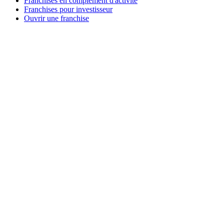
Franchises en complément d'activité
Franchises pour investisseur
Ouvrir une franchise